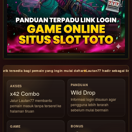
rsedia bagi pemain yang ingin mulai daftar
Lautan77 hadir sebagai link situs g
PANDUAN
AKSES
Fast Match
x42 Combo
Informasi login disusun agar
Jalur Lautan77 membantu
pengguna lebih terarah
pemain masuk tanpa terseret ke
sebelum mulai bermain
halaman tiruan
BONUS
GAME