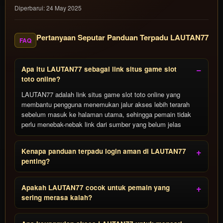
Diperbarui: 24 May 2025
Pertanyaan Seputar Panduan Terpadu LAUTAN77
FAQ
Apa itu LAUTAN77 sebagai link situs game slot
toto online?
LAUTAN77 adalah link situs game slot toto online yang
membantu pengguna menemukan jalur akses lebih terarah
sebelum masuk ke halaman utama, sehingga pemain tidak
perlu menebak-nebak link dari sumber yang belum jelas
Kenapa panduan terpadu login aman di LAUTAN77
penting?
Apakah LAUTAN77 cocok untuk pemain yang
sering merasa kalah?