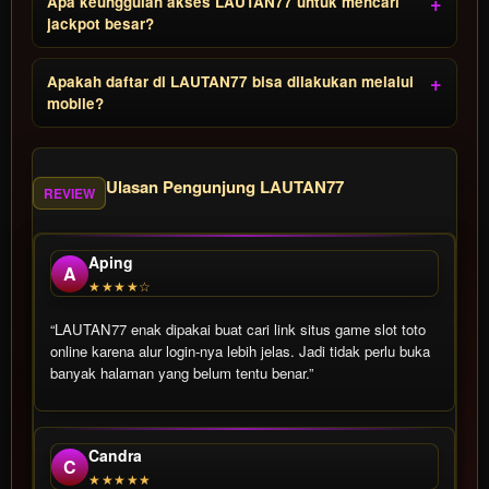
Apa keunggulan akses LAUTAN77 untuk mencari
jackpot besar?
Apakah daftar di LAUTAN77 bisa dilakukan melalui
mobile?
Ulasan Pengunjung LAUTAN77
REVIEW
Aping
A
★★★★☆
“LAUTAN77 enak dipakai buat cari link situs game slot toto
online karena alur login-nya lebih jelas. Jadi tidak perlu buka
banyak halaman yang belum tentu benar.”
Candra
C
★★★★★