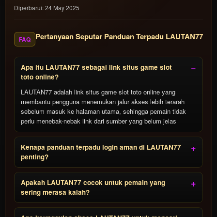
Diperbarui: 24 May 2025
Pertanyaan Seputar Panduan Terpadu LAUTAN77
FAQ
Apa itu LAUTAN77 sebagai link situs game slot
toto online?
LAUTAN77 adalah link situs game slot toto online yang
membantu pengguna menemukan jalur akses lebih terarah
sebelum masuk ke halaman utama, sehingga pemain tidak
perlu menebak-nebak link dari sumber yang belum jelas
Kenapa panduan terpadu login aman di LAUTAN77
penting?
Apakah LAUTAN77 cocok untuk pemain yang
sering merasa kalah?