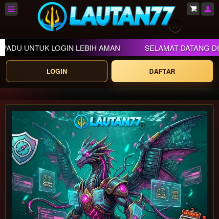
TUK LOGIN LEBIH AMAN
SELAMAT DATANG DI LAUTAN7
LOGIN
DAFTAR