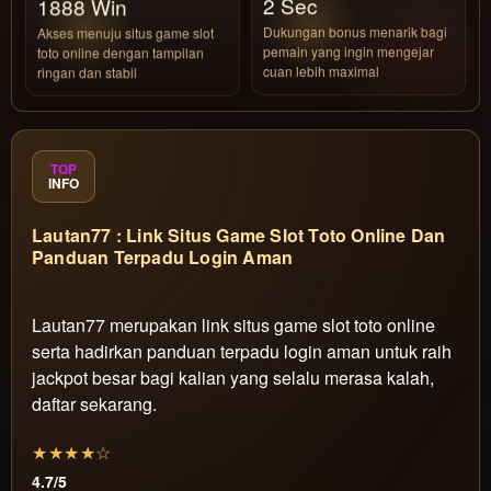
2 Sec
1888 Win
Dukungan bonus menarik bagi
Akses menuju situs game slot
pemain yang ingin mengejar
toto online dengan tampilan
cuan lebih maximal
ringan dan stabil
TOP
INFO
Lautan77 : Link Situs Game Slot Toto Online Dan
Panduan Terpadu Login Aman
Lautan77 merupakan link situs game slot toto online
serta hadirkan panduan terpadu login aman untuk raih
jackpot besar bagi kalian yang selalu merasa kalah,
daftar sekarang.
★★★★☆
4.7/5