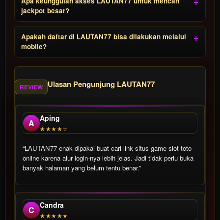
Apa keunggulan akses LAUTAN77 untuk mencari
jackpot besar?
Apakah daftar di LAUTAN77 bisa dilakukan melalui
mobile?
Ulasan Pengunjung LAUTAN77
REVIEW
Aping
A
★★★★☆
“LAUTAN77 enak dipakai buat cari link situs game slot toto
online karena alur login-nya lebih jelas. Jadi tidak perlu buka
banyak halaman yang belum tentu benar.”
Candra
C
★★★★★