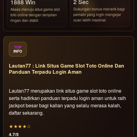
2 Sec
1888 Win
Dukungan bonus menarik bagi
Akses menuju situs game slot
pemain yang ingin mengejar
toto online dengan tampilan
cuan lebih maximal
ringan dan stabil
TOP
INFO
Lautan77 : Link Situs Game Slot Toto Online Dan
Panduan Terpadu Login Aman
Lautan77 merupakan link situs game slot toto online
serta hadirkan panduan terpadu login aman untuk raih
jackpot besar bagi kalian yang selalu merasa kalah,
daftar sekarang.
★★★★☆
4.7/5