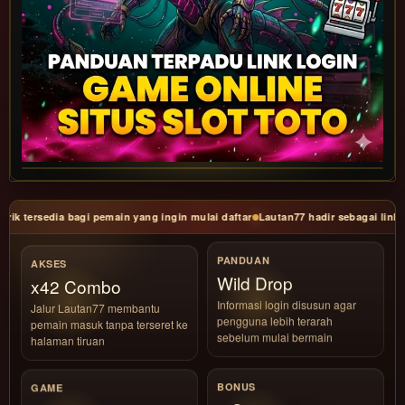
sedia bagi pemain yang ingin mulai daftar
Lautan77 hadir sebagai link situs ga
PANDUAN
AKSES
Fast Match
x42 Combo
Informasi login disusun agar
Jalur Lautan77 membantu
pengguna lebih terarah
pemain masuk tanpa terseret ke
sebelum mulai bermain
halaman tiruan
BONUS
GAME