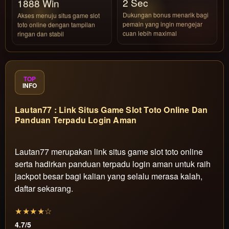
2 Sec
1888 Win
Dukungan bonus menarik bagi
Akses menuju situs game slot
pemain yang ingin mengejar
toto online dengan tampilan
cuan lebih maximal
ringan dan stabil
TOP
INFO
Lautan77 : Link Situs Game Slot Toto Online Dan
Panduan Terpadu Login Aman
Lautan77 merupakan link situs game slot toto online
serta hadirkan panduan terpadu login aman untuk raih
jackpot besar bagi kalian yang selalu merasa kalah,
daftar sekarang.
★★★★☆
4.7/5