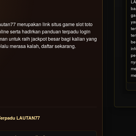
LA
ba
ga
ya
utan77 merupakan link situs game slot toto
te
line serta hadirkan panduan terpadu login
te
an untuk raih jackpot besar bagi kalian yang
be
lalu merasa kalah, daftar sekarang.
in
pe
ny
me
me
 Terpadu LAUTAN77