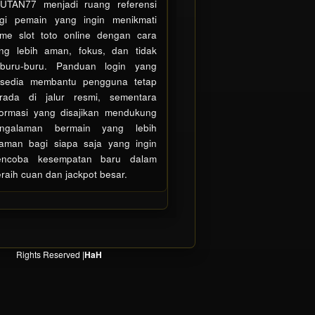
UTAN77 menjadi ruang referensi
gi pemain yang ingin menikmati
me slot toto online dengan cara
ng lebih aman, fokus, dan tidak
rburu-buru. Panduan login yang
rsedia membantu pengguna tetap
rada di jalur resmi, sementara
formasi yang disajikan mendukung
ngalaman bermain yang lebih
aman bagi siapa saja yang ingin
ncoba kesempatan baru dalam
raih cuan dan jackpot besar.
Rights Reserved |
HaH