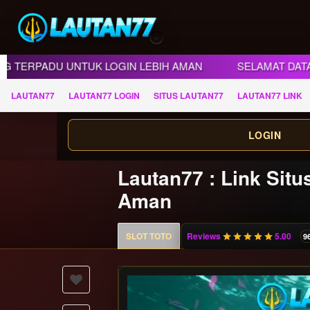
TUK LOGIN LEBIH AMAN
SELAMAT DATANG DI LAUTAN7
LAUTAN77
LAUTAN77 LOGIN
SITUS LAUTAN77
LAUTAN77 LINK
LOGIN
Lautan77 : Link Sit
Aman
5.00
SLOT TOTO
Reviews
5.00
9
star