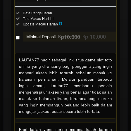
Informasi
Included:
Data Pengeluaran
Toto
Included:
Toto Macau Hari Ini
Macau
Included:
Update Macau Harian
SELECTED
88
$
p10.000
p 10.000
Minimal Deposit
R
R
Use, by
you or
one
client, in
LAUTAN77 hadir sebagai link situs game slot toto
a single
online yang dirancang bagi pengguna yang ingin
end
mencari akses lebih terarah sebelum masuk ke
product
halaman permainan. Melalui panduan terpadu
which
login aman, Lautan77 membantu pemain
end
mengenali jalur akses yang benar agar tidak salah
users
masuk ke halaman tiruan, terutama bagi mereka
are not
yang ingin membangun peluang lebih baik dalam
charged
mengejar jackpot besar secara lebih tertata.
for. The
total
price
Bagi kalian yang sering merasa kalah karena