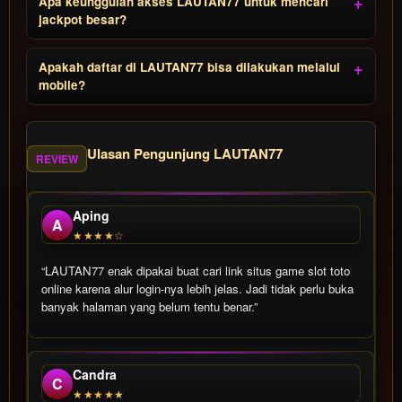
Apa keunggulan akses LAUTAN77 untuk mencari
jackpot besar?
Apakah daftar di LAUTAN77 bisa dilakukan melalui
mobile?
Ulasan Pengunjung LAUTAN77
REVIEW
Aping
A
★★★★☆
“LAUTAN77 enak dipakai buat cari link situs game slot toto
online karena alur login-nya lebih jelas. Jadi tidak perlu buka
banyak halaman yang belum tentu benar.”
Candra
C
★★★★★