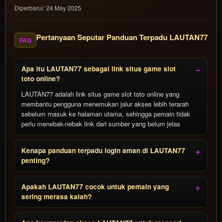
Diperbarui: 24 May 2025
Pertanyaan Seputar Panduan Terpadu LAUTAN77
FAQ
Apa itu LAUTAN77 sebagai link situs game slot
toto online?
LAUTAN77 adalah link situs game slot toto online yang
membantu pengguna menemukan jalur akses lebih terarah
sebelum masuk ke halaman utama, sehingga pemain tidak
perlu menebak-nebak link dari sumber yang belum jelas
Kenapa panduan terpadu login aman di LAUTAN77
penting?
Apakah LAUTAN77 cocok untuk pemain yang
sering merasa kalah?