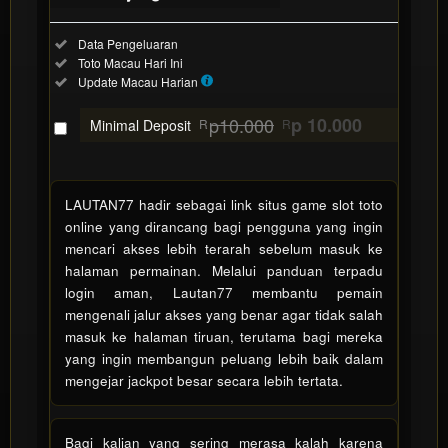
Informasi
Included:
Data Pengeluaran
Toto
Included:
Toto Macau Hari Ini
Macau
Included:
Update Macau Harian
SELECTED
88
$
p10.000
p 10.000
Minimal Deposit
R
R
Use, by
you or
one
client, in
LAUTAN77 hadir sebagai link situs game slot toto
a single
online yang dirancang bagi pengguna yang ingin
end
mencari akses lebih terarah sebelum masuk ke
product
halaman permainan. Melalui panduan terpadu
which
login aman, Lautan77 membantu pemain
end
mengenali jalur akses yang benar agar tidak salah
users
masuk ke halaman tiruan, terutama bagi mereka
are not
yang ingin membangun peluang lebih baik dalam
charged
mengejar jackpot besar secara lebih tertata.
for. The
total
price
Bagi kalian yang sering merasa kalah karena