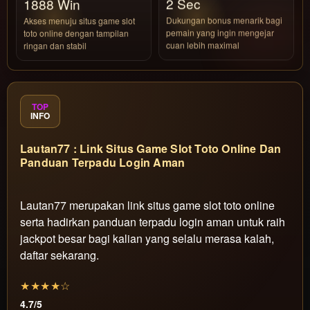
2 Sec
1888 Win
Dukungan bonus menarik bagi
Akses menuju situs game slot
pemain yang ingin mengejar
toto online dengan tampilan
cuan lebih maximal
ringan dan stabil
TOP
INFO
Lautan77 : Link Situs Game Slot Toto Online Dan
Panduan Terpadu Login Aman
Lautan77 merupakan link situs game slot toto online
serta hadirkan panduan terpadu login aman untuk raih
jackpot besar bagi kalian yang selalu merasa kalah,
daftar sekarang.
★★★★☆
4.7/5