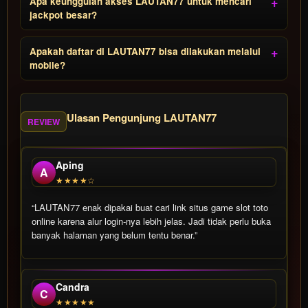
Apa keunggulan akses LAUTAN77 untuk mencari
jackpot besar?
Apakah daftar di LAUTAN77 bisa dilakukan melalui
mobile?
Ulasan Pengunjung LAUTAN77
REVIEW
Aping
A
★★★★☆
“LAUTAN77 enak dipakai buat cari link situs game slot toto
online karena alur login-nya lebih jelas. Jadi tidak perlu buka
banyak halaman yang belum tentu benar.”
Candra
C
★★★★★