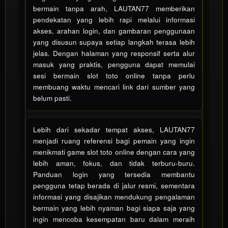
includes
bermain tanpa arah, LAUTAN77 memberikan
the item
pendekatan yang lebih rapi melalui informasi
price
akses, arahan login, dan gambaran penggunaan
and a
yang disusun supaya setiap langkah terasa lebih
buyer
jelas. Dengan halaman yang responsif serta alur
fee.
masuk yang praktis, pengguna dapat memulai
sesi bermain slot toto online tanpa perlu
View
membuang waktu mencari link dari sumber yang
license
belum pasti.
details
Lebih dari sekadar tempat akses, LAUTAN77
menjadi ruang referensi bagi pemain yang ingin
menikmati game slot toto online dengan cara yang
lebih aman, fokus, dan tidak terburu-buru.
Panduan login yang tersedia membantu
pengguna tetap berada di jalur resmi, sementara
informasi yang disajikan mendukung pengalaman
bermain yang lebih nyaman bagi siapa saja yang
ingin mencoba kesempatan baru dalam meraih