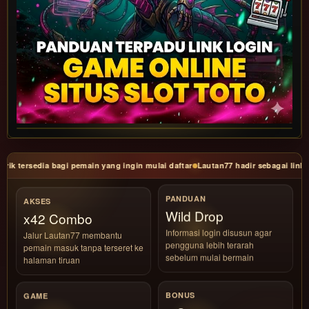
sedia bagi pemain yang ingin mulai daftar
Lautan77 hadir sebagai link situs ga
PANDUAN
AKSES
Fast Match
x42 Combo
Informasi login disusun agar
Jalur Lautan77 membantu
pengguna lebih terarah
pemain masuk tanpa terseret ke
sebelum mulai bermain
halaman tiruan
BONUS
GAME