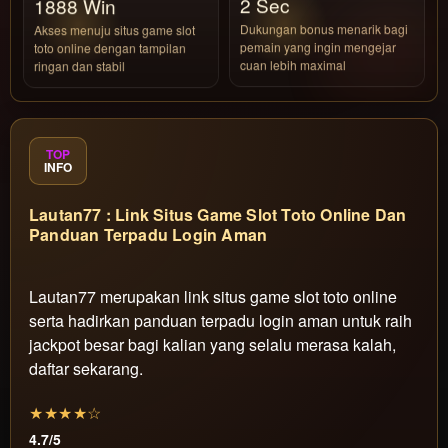
2 Sec
1888 Win
Dukungan bonus menarik bagi
Akses menuju situs game slot
pemain yang ingin mengejar
toto online dengan tampilan
cuan lebih maximal
ringan dan stabil
TOP
INFO
Lautan77 : Link Situs Game Slot Toto Online Dan
Panduan Terpadu Login Aman
Lautan77 merupakan link situs game slot toto online
serta hadirkan panduan terpadu login aman untuk raih
jackpot besar bagi kalian yang selalu merasa kalah,
daftar sekarang.
★★★★☆
4.7/5