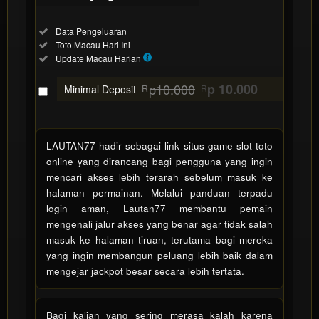
Informasi
Included:
Data Pengeluaran
Toto
Included:
Toto Macau Hari Ini
Macau
Included:
Update Macau Harian
SELECTED
88
$
p10.000
p 10.000
Minimal Deposit
R
R
Use, by
you or
one
client, in
LAUTAN77 hadir sebagai link situs game slot toto
a single
online yang dirancang bagi pengguna yang ingin
end
mencari akses lebih terarah sebelum masuk ke
product
halaman permainan. Melalui panduan terpadu
which
login aman, Lautan77 membantu pemain
end
mengenali jalur akses yang benar agar tidak salah
users
masuk ke halaman tiruan, terutama bagi mereka
are not
yang ingin membangun peluang lebih baik dalam
charged
mengejar jackpot besar secara lebih tertata.
for. The
total
price
Bagi kalian yang sering merasa kalah karena