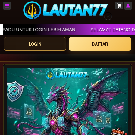
UNTUK LOGIN LEBIH AMAN
SELAMAT DATANG DI LAUTA
LOGIN
DAFTAR