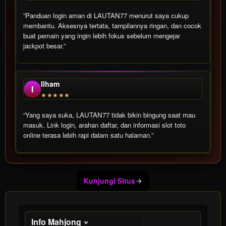
”Panduan login aman di LAUTAN77 menurut saya cukup
membantu. Aksesnya tertata, tampilannya ringan, dan cocok
buat pemain yang ingin lebih fokus sebelum mengejar
jackpot besar.”
Ilham
I
★★★★★
“Yang saya suka, LAUTAN77 tidak bikin bingung saat mau
masuk. Link login, arahan daftar, dan informasi slot toto
online terasa lebih rapi dalam satu halaman.”
Show More
Kunjungi Situs
Info Mahjong