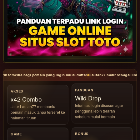
sedia bagi pemain yang ingin mulai daftar
Lautan77 hadir sebagai link situs g
PANDUAN
AKSES
Fast Match
x42 Combo
Informasi login disusun agar
Jalur Lautan77 membantu
pengguna lebih terarah
pemain masuk tanpa terseret ke
sebelum mulai bermain
halaman tiruan
BONUS
GAME