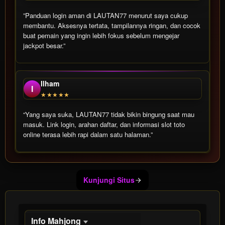
”Panduan login aman di LAUTAN77 menurut saya cukup
membantu. Aksesnya tertata, tampilannya ringan, dan cocok
buat pemain yang ingin lebih fokus sebelum mengejar
jackpot besar.”
Ilham
I
★★★★★
“Yang saya suka, LAUTAN77 tidak bikin bingung saat mau
masuk. Link login, arahan daftar, dan informasi slot toto
online terasa lebih rapi dalam satu halaman.”
Show More
Kunjungi Situs
Info Mahjong