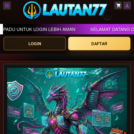
UNTUK LOGIN LEBIH AMAN
SELAMAT DATANG DI LAUT
LOGIN
DAFTAR