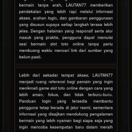
includes
bermain tanpa arah, LAUTAN77 memberikan
the item
pendekatan yang lebih rapi melalui informasi
price
akses, arahan login, dan gambaran penggunaan
and a
yang disusun supaya setiap langkah terasa lebih
buyer
jelas. Dengan halaman yang responsif serta alur
fee.
masuk yang praktis, pengguna dapat memulai
sesi bermain slot toto online tanpa perlu
View
membuang waktu mencari link dari sumber yang
license
belum pasti.
details
Lebih dari sekadar tempat akses, LAUTAN77
menjadi ruang referensi bagi pemain yang ingin
menikmati game slot toto online dengan cara yang
lebih aman, fokus, dan tidak terburu-buru.
Panduan login yang tersedia membantu
pengguna tetap berada di jalur resmi, sementara
informasi yang disajikan mendukung pengalaman
bermain yang lebih nyaman bagi siapa saja yang
ingin mencoba kesempatan baru dalam meraih