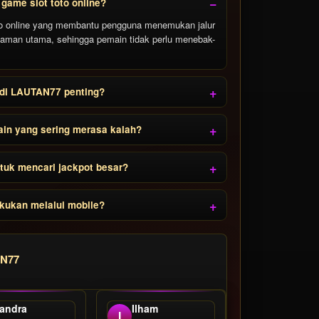
game slot toto online?
oto online yang membantu pengguna menemukan jalur
laman utama, sehingga pemain tidak perlu menebak-
 di LAUTAN77 penting?
n yang sering merasa kalah?
uk mencari jackpot besar?
kukan melalui mobile?
AN77
andra
Ilham
I