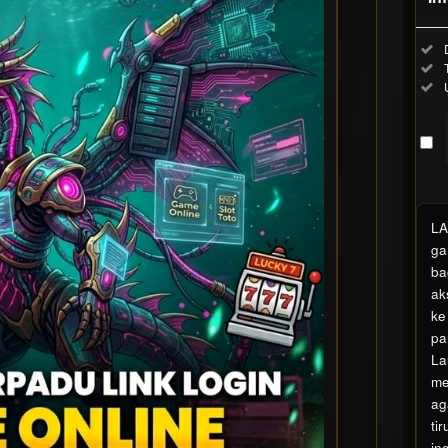
In
SE
Us
pr
Th
bu
View
lice
LA
detai
ga
ba
ak
ke
p
L
me
ag
ti
in