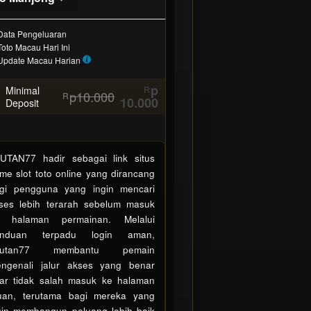
88
formasi Toto Macau
$
Included:
Data Pengeluaran
LECTED
Included:
Toto Macau Hari Ini
e, by you or one client, in a single end
Included:
Update Macau Harian
oduct which end users
are not
charged for.
e total price includes the item price and a
p
Minimal
R
p10.000
R
yer fee.
10.000
Deposit
nse
UTAN77 hadir sebagai link situs
ls
me slot toto online yang dirancang
gi pengguna yang ingin mencari
ses lebih terarah sebelum masuk
 halaman permainan. Melalui
anduan terpadu login aman,
autan77 membantu pemain
ngenali jalur akses yang benar
ar tidak salah masuk ke halaman
ruan, terutama bagi mereka yang
gin membangun peluang lebih baik