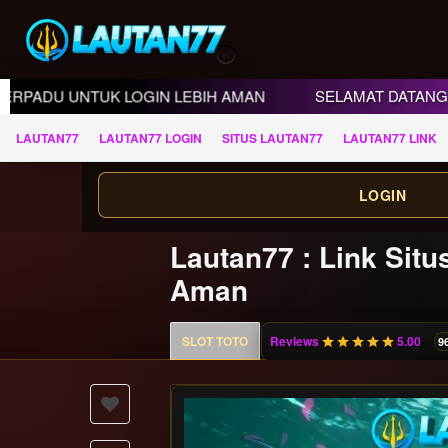
 LOGIN LEBIH AMAN
SELAMAT DATANG DI LAUTAN77, 
LAUTAN77
LAUTAN77 LOGIN
SITUS LAUTAN77
LAUTAN77 LINK
LOGIN
Lautan77 : Link Sit
Aman
5.00
SLOT TOTO
Reviews
5.00
9
star