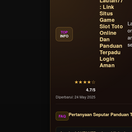
Lautan77
: Link
Situs
Game
La
Slot Toto
on
Online
TOP
INFO
am
Dan
se
Panduan
Terpadu
Login
Aman
★★★★☆
4.7/5
Diperbarui: 24 May 2025
Pertanyaan Seputar Panduan
FAQ