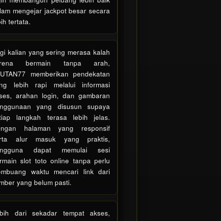
lam mengejar jackpot besar secara
ih tertata.
gi kalian yang sering merasa kalah
arena bermain tanpa arah,
UTAN77 memberikan pendekatan
man membantu pemain tidak salah akses
Jalur masuk Lautan77 dibuat leb
ng lebih rapi melalui informasi
ses, arahan login, dan gambaran
nggunaan yang disusun supaya
tiap langkah terasa lebih jelas.
ngan halaman yang responsif
rta alur masuk yang praktis,
engguna dapat memulai sesi
rmain slot toto online tanpa perlu
mbuang waktu mencari link dari
mber yang belum pasti.
bih dari sekadar tempat akses,