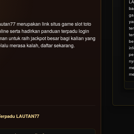
LA
ba
ga
ya
utan77 merupakan link situs game slot toto
te
line serta hadirkan panduan terpadu login
te
an untuk raih jackpot besar bagi kalian yang
be
lalu merasa kalah, daftar sekarang.
in
pe
ny
me
me
 Terpadu LAUTAN77