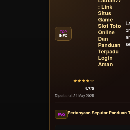
Lautan77
: Link
Situs
Game
La
Slot Toto
on
Online
TOP
INFO
am
Dan
se
Panduan
Terpadu
Login
Aman
★★★★☆
4.7/5
Diperbarui: 24 May 2025
Pertanyaan Seputar Panduan
FAQ