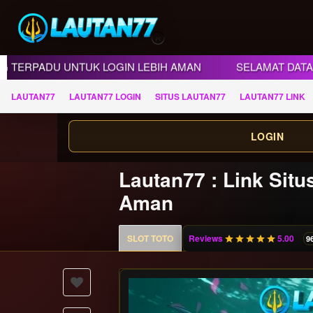
TUK LOGIN LEBIH AMAN
SELAMAT DATANG DI LAUTAN7
LAUTAN77
LAUTAN77 LOGIN
SITUS LAUTAN77
LAUTAN77 LINK
LOGIN
Lautan77 : Link Sit
Aman
5.00
SLOT TOTO
Reviews
5.00
9
star