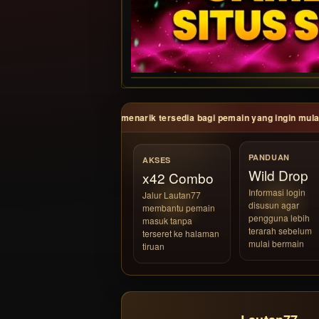
a baru
Bonus menarik tersedia bagi pemain yang ingin mulai daftar
Lauta
PANDUAN
AKSES
Fast Match
x18 Combo
Informasi login
Jalur Lautan77
disusun agar
membantu pemain
pengguna lebih
masuk tanpa
terarah sebelum
terseret ke halaman
mulai bermain
tiruan