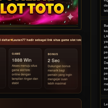
da
leb
Ba
k
LA
n77 hadir sebagai link situs game slot toto online
Panduan terpadu login
ya
ak
pe
BONUS
GAME
se
2 Sec
1888 Win
De
Dukungan bonus
Akses menuju situs
se
menarik bagi
game slot toto
p
pemain yang ingin
online dengan
mengejar cuan
be
tampilan ringan dan
lebih maximal
stabil
me
su
Le