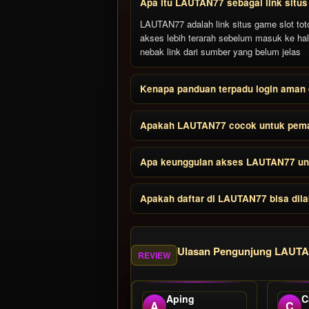
Apa itu LAUTAN77 sebagai link situs 
LAUTAN77 adalah link situs game slot t
akses lebih terarah sebelum masuk ke ha
nebak link dari sumber yang belum jelas
Kenapa panduan terpadu login aman
Apakah LAUTAN77 cocok untuk pemai
Apa keunggulan akses LAUTAN77 unt
Apakah daftar di LAUTAN77 bisa dila
Ulasan Pengunjung LAUT
REVIEW
Aping
C
A
C