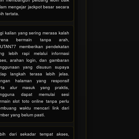
lam mengejar jackpot besar secara
ih tertata.
gi kalian yang sering merasa kalah
arena bermain tanpa arah,
UTAN77 memberikan pendekatan
 aman membantu pemain tidak salah akses
Jalur masuk Lautan77 dibuat l
ng lebih rapi melalui informasi
ses, arahan login, dan gambaran
nggunaan yang disusun supaya
tiap langkah terasa lebih jelas.
ngan halaman yang responsif
rta alur masuk yang praktis,
engguna dapat memulai sesi
rmain slot toto online tanpa perlu
mbuang waktu mencari link dari
mber yang belum pasti.
bih dari sekadar tempat akses,