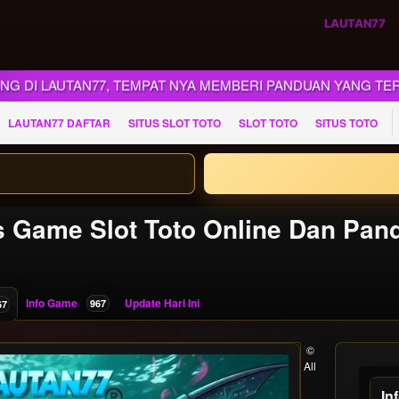
LAUTAN77
7, TEMPAT NYA MEMBERI PANDUAN YANG TERPADU UNTUK L
LAUTAN77 DAFTAR
SITUS SLOT TOTO
SLOT TOTO
SITUS TOTO
us Game Slot Toto Online Dan Pa
Info Game
Update Hari Ini
967
67
s
©
All
In