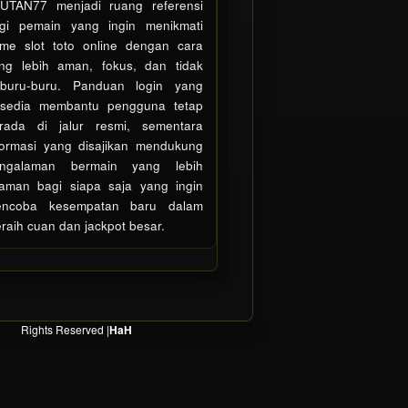
UTAN77 menjadi ruang referensi
gi pemain yang ingin menikmati
me slot toto online dengan cara
ng lebih aman, fokus, dan tidak
rburu-buru. Panduan login yang
rsedia membantu pengguna tetap
rada di jalur resmi, sementara
formasi yang disajikan mendukung
ngalaman bermain yang lebih
aman bagi siapa saja yang ingin
ncoba kesempatan baru dalam
raih cuan dan jackpot besar.
Rights Reserved |
HaH