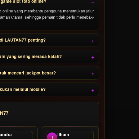
game slot toto online?
oto online yang membantu pengguna menemukan jalur
laman utama, sehingga pemain tidak perlu menebak-
 di LAUTAN77 penting?
n yang sering merasa kalah?
uk mencari jackpot besar?
kukan melalui mobile?
AN77
andra
Ilham
I