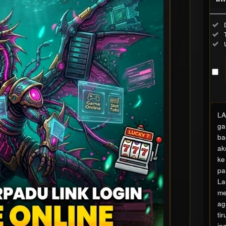
In
SE
Us
pr
Th
bu
View
lice
LA
detai
ga
ba
ak
ke
p
L
me
ag
ti
in