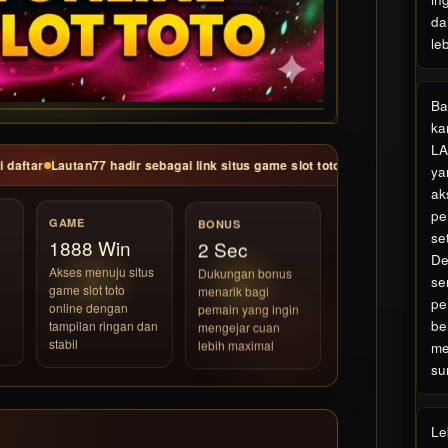
da
leb
Ba
k
LA
n77 hadir sebagai link situs game slot toto online
Panduan terpadu login
ya
ak
pe
BONUS
GAME
se
2 Sec
1888 Win
De
Dukungan bonus
Akses menuju situs
se
menarik bagi
game slot toto
p
pemain yang ingin
online dengan
mengejar cuan
be
tampilan ringan dan
lebih maximal
stabil
me
su
Le