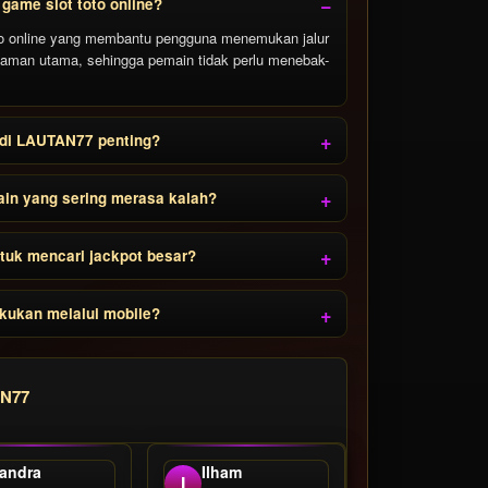
game slot toto online?
oto online yang membantu pengguna menemukan jalur
laman utama, sehingga pemain tidak perlu menebak-
 di LAUTAN77 penting?
n yang sering merasa kalah?
uk mencari jackpot besar?
kukan melalui mobile?
AN77
andra
Ilham
I