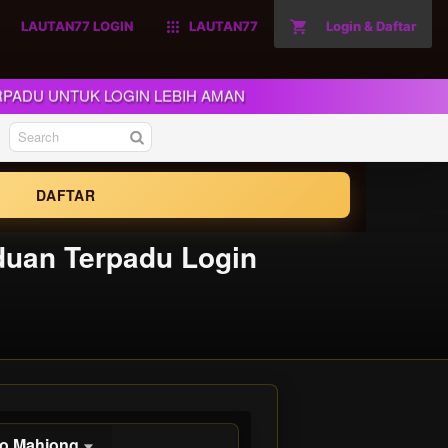
LAUTAN77 LOGIN
LAUTAN77
Login & Daftar
OGIN LEBIH AMAN
Search
LAUTAN77
DAFTAR
nduan Terpadu Login
fo Mahjong