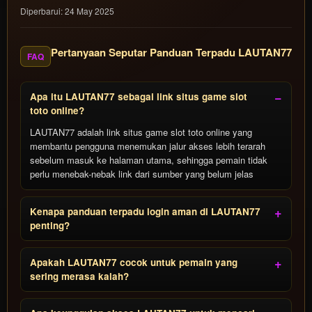
Diperbarui: 24 May 2025
Pertanyaan Seputar Panduan Terpadu LAUTAN77
FAQ
Apa itu LAUTAN77 sebagai link situs game slot
toto online?
LAUTAN77 adalah link situs game slot toto online yang
membantu pengguna menemukan jalur akses lebih terarah
sebelum masuk ke halaman utama, sehingga pemain tidak
perlu menebak-nebak link dari sumber yang belum jelas
Kenapa panduan terpadu login aman di LAUTAN77
penting?
Apakah LAUTAN77 cocok untuk pemain yang
sering merasa kalah?