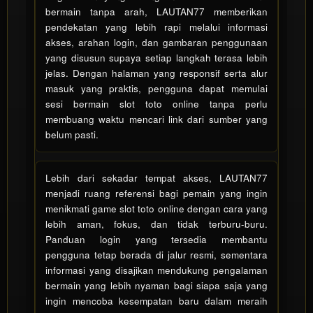
includes
bermain tanpa arah, LAUTAN77 memberikan
the item
pendekatan yang lebih rapi melalui informasi
price
akses, arahan login, dan gambaran penggunaan
and a
yang disusun supaya setiap langkah terasa lebih
buyer
jelas. Dengan halaman yang responsif serta alur
fee.
masuk yang praktis, pengguna dapat memulai
sesi bermain slot toto online tanpa perlu
View
membuang waktu mencari link dari sumber yang
license
belum pasti.
details
Lebih dari sekadar tempat akses, LAUTAN77
menjadi ruang referensi bagi pemain yang ingin
menikmati game slot toto online dengan cara yang
lebih aman, fokus, dan tidak terburu-buru.
Panduan login yang tersedia membantu
pengguna tetap berada di jalur resmi, sementara
informasi yang disajikan mendukung pengalaman
bermain yang lebih nyaman bagi siapa saja yang
ingin mencoba kesempatan baru dalam meraih