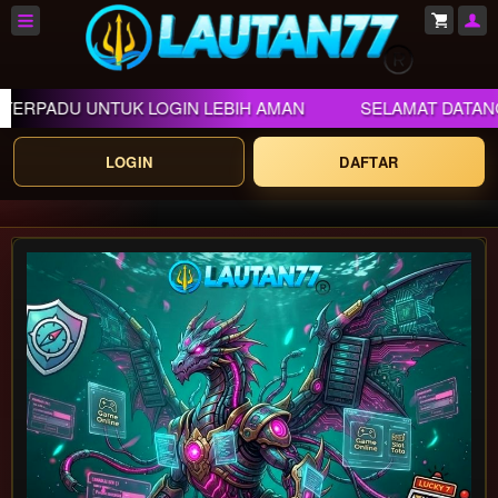
U UNTUK LOGIN LEBIH AMAN
SELAMAT DATANG DI LA
LOGIN
DAFTAR