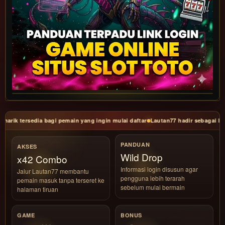
tersedia bagi pemain yang ingin mulai daftar
Lautan77 hadir sebagai link situs
PANDUAN
AKSES
Fast Match
x42 Combo
Informasi login disusun agar
Jalur Lautan77 membantu
pengguna lebih terarah
pemain masuk tanpa terseret ke
sebelum mulai bermain
halaman tiruan
BONUS
GAME