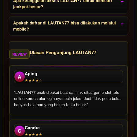
Apa keunggulan akses LAUTAN77 untuk mencari
jackpot besar?
Apakah daftar di LAUTAN77 bisa dilakukan melalui
mobile?
Ulasan Pengunjung LAUTAN77
REVIEW
Aping
A
★★★★☆
“LAUTAN77 enak dipakai buat cari link situs game slot toto
online karena alur login-nya lebih jelas. Jadi tidak perlu buka
banyak halaman yang belum tentu benar.”
Candra
C
★★★★★