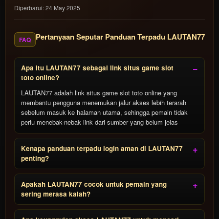
Diperbarui: 24 May 2025
Pertanyaan Seputar Panduan Terpadu LAUTAN77
FAQ
Apa itu LAUTAN77 sebagai link situs game slot
toto online?
LAUTAN77 adalah link situs game slot toto online yang
membantu pengguna menemukan jalur akses lebih terarah
sebelum masuk ke halaman utama, sehingga pemain tidak
perlu menebak-nebak link dari sumber yang belum jelas
Kenapa panduan terpadu login aman di LAUTAN77
penting?
Apakah LAUTAN77 cocok untuk pemain yang
sering merasa kalah?