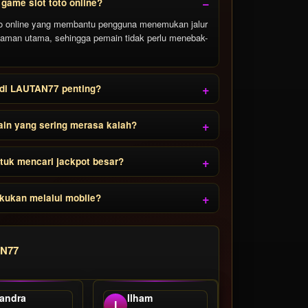
game slot toto online?
oto online yang membantu pengguna menemukan jalur
laman utama, sehingga pemain tidak perlu menebak-
 di LAUTAN77 penting?
n yang sering merasa kalah?
uk mencari jackpot besar?
kukan melalui mobile?
AN77
andra
Ilham
I