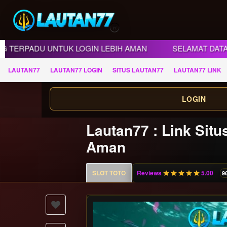
TUK LOGIN LEBIH AMAN
SELAMAT DATANG DI LAUTAN7
LAUTAN77
LAUTAN77 LOGIN
SITUS LAUTAN77
LAUTAN77 LINK
LOGIN
Lautan77 : Link Sit
Aman
5.00
SLOT TOTO
Reviews
5.00
9
star