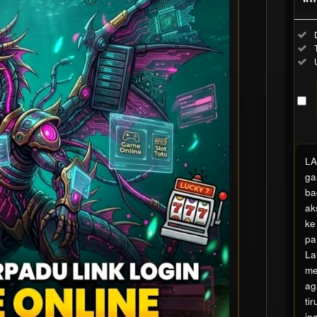
In
SE
Us
pr
Th
bu
View
lice
LA
detai
ga
ba
ak
ke
p
L
me
ag
ti
in