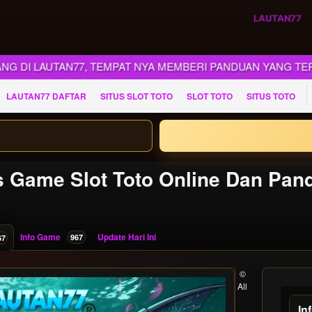
LAUTAN77
7, TEMPAT NYA MEMBERI PANDUAN YANG TERPADU UNTUK L
LAUTAN77 DAFTAR
SITUS SLOT TOTO
SLOT TOTO
SITUS TOTO
us Game Slot Toto Online Dan Pa
Info Game
Update Hari Ini
967
67
s
©
All
In