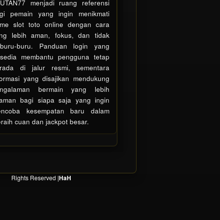
UTAN77 menjadi ruang referensi
gi pemain yang ingin menikmati
me slot toto online dengan cara
ng lebih aman, fokus, dan tidak
rburu-buru. Panduan login yang
rsedia membantu pengguna tetap
rada di jalur resmi, sementara
formasi yang disajikan mendukung
ngalaman bermain yang lebih
aman bagi siapa saja yang ingin
ncoba kesempatan baru dalam
raih cuan dan jackpot besar.
Rights Reserved |
HaH