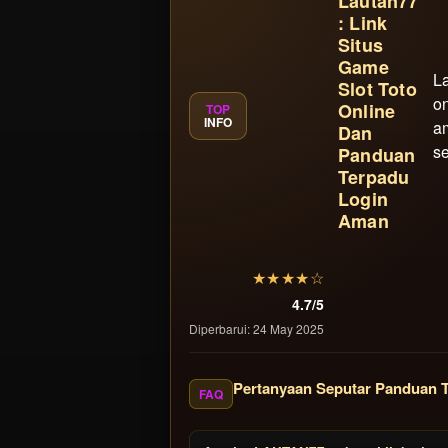
Lautan77
: Link
Situs
Game
La
Slot Toto
on
Online
TOP
INFO
am
Dan
se
Panduan
Terpadu
Login
Aman
★★★★☆
4.7/5
Diperbarui: 24 May 2025
Pertanyaan Seputar Panduan
FAQ