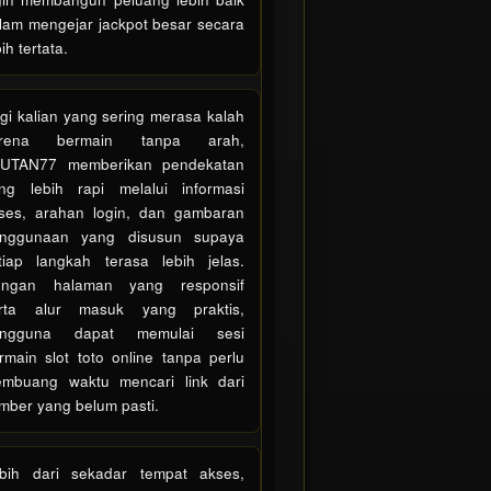
lam mengejar jackpot besar secara
ih tertata.
gi kalian yang sering merasa kalah
arena bermain tanpa arah,
UTAN77 memberikan pendekatan
 aman membantu pemain tidak salah akses
Jalur masuk Lautan77 dibuat 
ng lebih rapi melalui informasi
ses, arahan login, dan gambaran
nggunaan yang disusun supaya
tiap langkah terasa lebih jelas.
ngan halaman yang responsif
rta alur masuk yang praktis,
engguna dapat memulai sesi
rmain slot toto online tanpa perlu
mbuang waktu mencari link dari
mber yang belum pasti.
bih dari sekadar tempat akses,