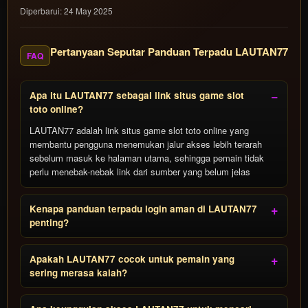
Diperbarui: 24 May 2025
Pertanyaan Seputar Panduan Terpadu LAUTAN77
FAQ
Apa itu LAUTAN77 sebagai link situs game slot
toto online?
LAUTAN77 adalah link situs game slot toto online yang
membantu pengguna menemukan jalur akses lebih terarah
sebelum masuk ke halaman utama, sehingga pemain tidak
perlu menebak-nebak link dari sumber yang belum jelas
Kenapa panduan terpadu login aman di LAUTAN77
penting?
Apakah LAUTAN77 cocok untuk pemain yang
sering merasa kalah?