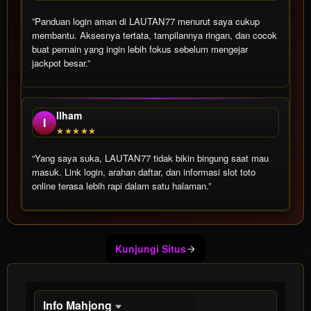
”Panduan login aman di LAUTAN77 menurut saya cukup
membantu. Aksesnya tertata, tampilannya ringan, dan cocok
buat pemain yang ingin lebih fokus sebelum mengejar
jackpot besar.”
Ilham
I
★★★★★
“Yang saya suka, LAUTAN77 tidak bikin bingung saat mau
masuk. Link login, arahan daftar, dan informasi slot toto
online terasa lebih rapi dalam satu halaman.”
Show More
Kunjungi Situs
Info Mahjong