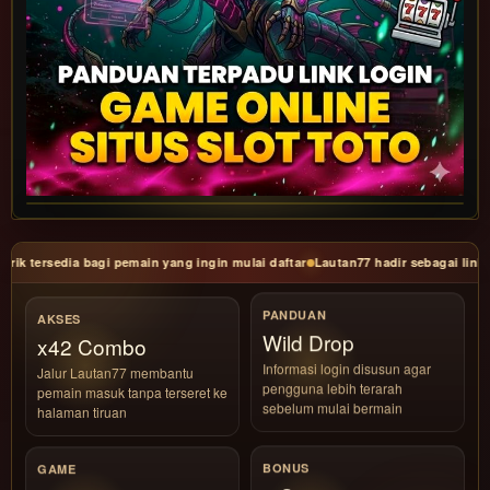
sedia bagi pemain yang ingin mulai daftar
Lautan77 hadir sebagai link situs g
PANDUAN
AKSES
Fast Match
x42 Combo
Informasi login disusun agar
Jalur Lautan77 membantu
pengguna lebih terarah
pemain masuk tanpa terseret ke
sebelum mulai bermain
halaman tiruan
BONUS
GAME