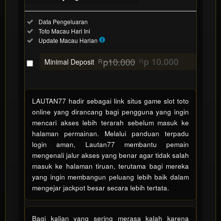
Informasi
Included:
Data Pengeluaran
Toto
Included:
Toto Macau Hari Ini
Macau
Included:
Update Macau Harian
SELECTED
88
$
p10.000
p 10.000
Minimal Deposit
R
R
Use, by
you or
one
client, in
LAUTAN77 hadir sebagai link situs game slot toto
a single
online yang dirancang bagi pengguna yang ingin
end
mencari akses lebih terarah sebelum masuk ke
product
halaman permainan. Melalui panduan terpadu
which
login aman, Lautan77 membantu pemain
end
mengenali jalur akses yang benar agar tidak salah
users
masuk ke halaman tiruan, terutama bagi mereka
are not
yang ingin membangun peluang lebih baik dalam
charged
mengejar jackpot besar secara lebih tertata.
for. The
total
price
Bagi kalian yang sering merasa kalah karena