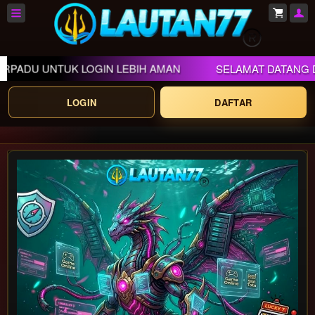
UNTUK LOGIN LEBIH AMAN
SELAMAT DATANG DI LAUT
LOGIN
DAFTAR