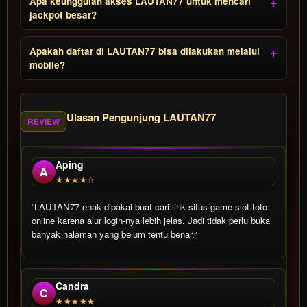
Apa keunggulan akses LAUTAN77 untuk mencari
jackpot besar?
Apakah daftar di LAUTAN77 bisa dilakukan melalui
mobile?
Ulasan Pengunjung LAUTAN77
REVIEW
Aping
A
★★★★☆
“LAUTAN77 enak dipakai buat cari link situs game slot toto
online karena alur login-nya lebih jelas. Jadi tidak perlu buka
banyak halaman yang belum tentu benar.”
Candra
C
★★★★★