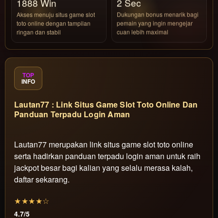
2 Sec
1888 Win
Dukungan bonus menarik bagi
Akses menuju situs game slot
pemain yang ingin mengejar
toto online dengan tampilan
cuan lebih maximal
ringan dan stabil
TOP
INFO
Lautan77 : Link Situs Game Slot Toto Online Dan
Panduan Terpadu Login Aman
Lautan77 merupakan link situs game slot toto online
serta hadirkan panduan terpadu login aman untuk raih
jackpot besar bagi kalian yang selalu merasa kalah,
daftar sekarang.
★★★★☆
4.7/5