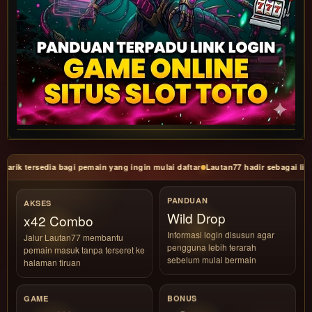
rsedia bagi pemain yang ingin mulai daftar
Lautan77 hadir sebagai link situs 
PANDUAN
AKSES
Fast Match
x42 Combo
Informasi login disusun agar
Jalur Lautan77 membantu
pengguna lebih terarah
pemain masuk tanpa terseret ke
sebelum mulai bermain
halaman tiruan
BONUS
GAME