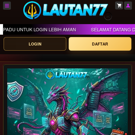
UNTUK LOGIN LEBIH AMAN
SELAMAT DATANG DI LAUTA
LOGIN
DAFTAR