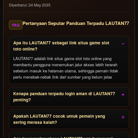
Diperbarui: 24 May 2025
Pertanyaan Seputar Panduan Terpadu LAUTAN77
FAQ
Apa itu LAUTAN77 sebagai link situs game slot
toto online?
LAUTAN77 adalah link situs game slot toto online yang
membantu pengguna menemukan jalur akses lebih terarah
sebelum masuk ke halaman utama, sehingga pemain tidak
perlu menebak-nebak link dari sumber yang belum jelas
Kenapa panduan terpadu login aman di LAUTAN77
penting?
Apakah LAUTAN77 cocok untuk pemain yang
sering merasa kalah?