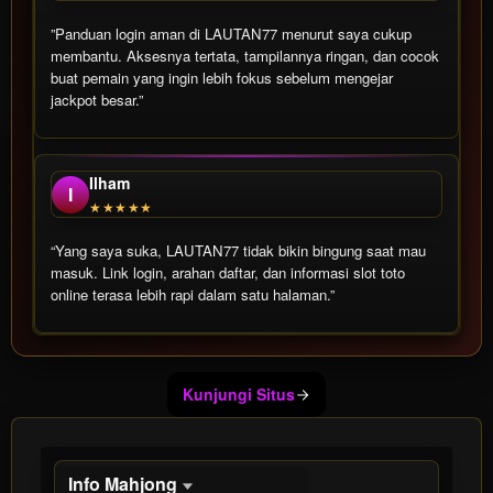
”Panduan login aman di LAUTAN77 menurut saya cukup
membantu. Aksesnya tertata, tampilannya ringan, dan cocok
buat pemain yang ingin lebih fokus sebelum mengejar
jackpot besar.”
Ilham
I
★★★★★
“Yang saya suka, LAUTAN77 tidak bikin bingung saat mau
masuk. Link login, arahan daftar, dan informasi slot toto
online terasa lebih rapi dalam satu halaman.”
Show More
Kunjungi Situs
Info Mahjong