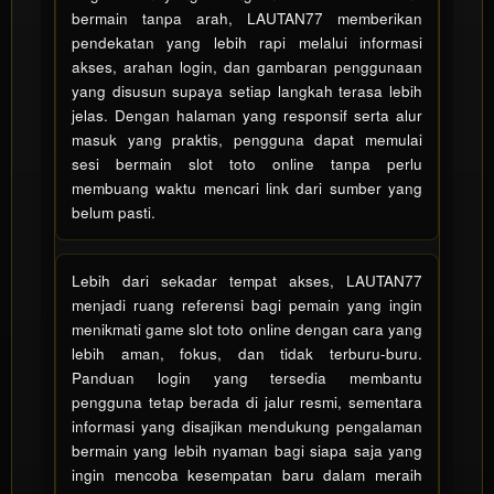
includes
bermain tanpa arah, LAUTAN77 memberikan
the item
pendekatan yang lebih rapi melalui informasi
price
akses, arahan login, dan gambaran penggunaan
and a
yang disusun supaya setiap langkah terasa lebih
buyer
jelas. Dengan halaman yang responsif serta alur
fee.
masuk yang praktis, pengguna dapat memulai
sesi bermain slot toto online tanpa perlu
View
membuang waktu mencari link dari sumber yang
license
belum pasti.
details
Lebih dari sekadar tempat akses, LAUTAN77
menjadi ruang referensi bagi pemain yang ingin
menikmati game slot toto online dengan cara yang
lebih aman, fokus, dan tidak terburu-buru.
Panduan login yang tersedia membantu
pengguna tetap berada di jalur resmi, sementara
informasi yang disajikan mendukung pengalaman
bermain yang lebih nyaman bagi siapa saja yang
ingin mencoba kesempatan baru dalam meraih