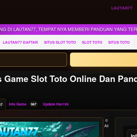
LAUTAN77
7, TEMPAT NYA MEMBERI PANDUAN YANG TERPADU UNTUK L
LAUTAN77 DAFTAR
SITUS SLOT TOTO
SLOT TOTO
SITUS TOTO
us Game Slot Toto Online Dan Pa
Info Game
Update Hari Ini
967
67
s
©
All
In