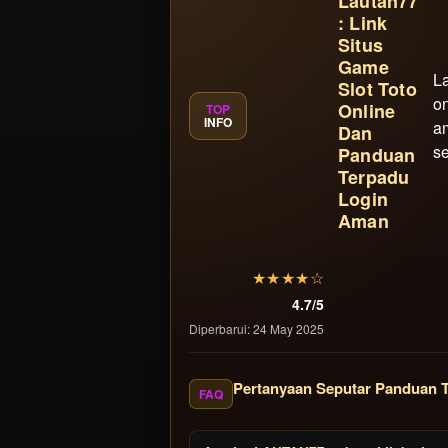
Lautan77
: Link
Situs
Game
La
Slot Toto
on
Online
TOP
INFO
am
Dan
se
Panduan
Terpadu
Login
Aman
★★★★☆
4.7/5
Diperbarui: 24 May 2025
Pertanyaan Seputar Panduan
FAQ