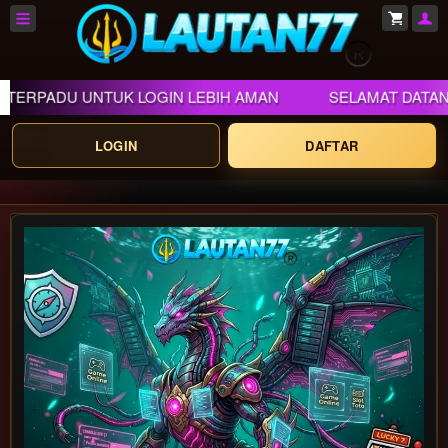
 UNTUK LOGIN LEBIH AMAN
SELAMAT DATANG DI LAU
LOGIN
DAFTAR