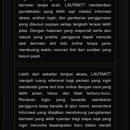
includes
bermain tanpa arah, LAUTAN77 memberikan
the item
pendekatan yang lebih rapi melalui informasi
price
akses, arahan login, dan gambaran penggunaan
and a
yang disusun supaya setiap langkah terasa lebih
buyer
jelas. Dengan halaman yang responsif serta alur
fee.
masuk yang praktis, pengguna dapat memulai
sesi bermain slot toto online tanpa perlu
View
membuang waktu mencari link dari sumber yang
license
belum pasti.
details
Lebih dari sekadar tempat akses, LAUTAN77
menjadi ruang referensi bagi pemain yang ingin
menikmati game slot toto online dengan cara yang
lebih aman, fokus, dan tidak terburu-buru.
Panduan login yang tersedia membantu
pengguna tetap berada di jalur resmi, sementara
informasi yang disajikan mendukung pengalaman
bermain yang lebih nyaman bagi siapa saja yang
ingin mencoba kesempatan baru dalam meraih