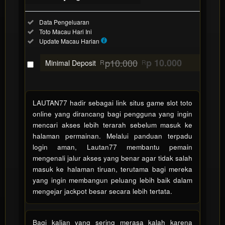
Informasi
Included:
Data Pengeluaran
Toto
Included:
Toto Macau Hari Ini
Macau
Included:
Update Macau Harian
SELECTED
88
$
p10.000
p 10.000
Minimal Deposit
R
R
Use, by
you or
one
client, in
LAUTAN77 hadir sebagai link situs game slot toto
a single
online yang dirancang bagi pengguna yang ingin
end
mencari akses lebih terarah sebelum masuk ke
product
halaman permainan. Melalui panduan terpadu
which
login aman, Lautan77 membantu pemain
end
mengenali jalur akses yang benar agar tidak salah
users
masuk ke halaman tiruan, terutama bagi mereka
are not
yang ingin membangun peluang lebih baik dalam
charged
mengejar jackpot besar secara lebih tertata.
for. The
total
price
Bagi kalian yang sering merasa kalah karena