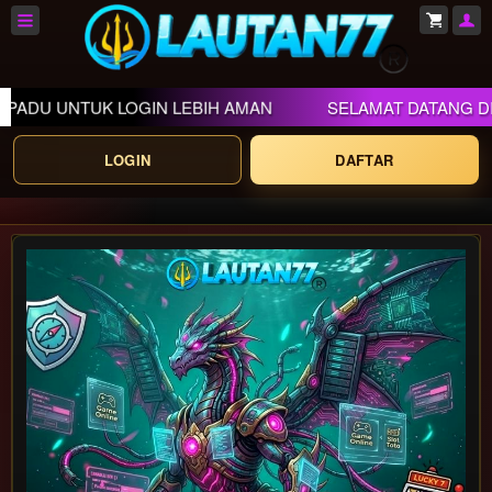
UNTUK LOGIN LEBIH AMAN
SELAMAT DATANG DI LAUTA
LOGIN
DAFTAR