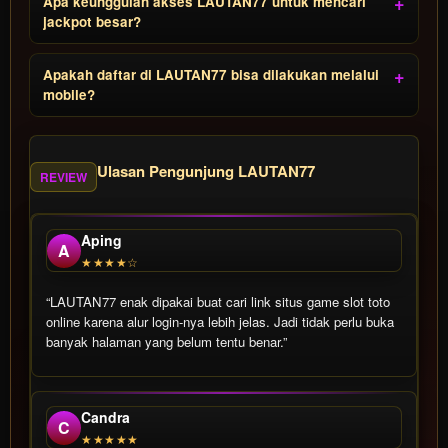
Apa keunggulan akses LAUTAN77 untuk mencari
jackpot besar?
Apakah daftar di LAUTAN77 bisa dilakukan melalui
mobile?
Ulasan Pengunjung LAUTAN77
REVIEW
Aping
A
★★★★☆
“LAUTAN77 enak dipakai buat cari link situs game slot toto
online karena alur login-nya lebih jelas. Jadi tidak perlu buka
banyak halaman yang belum tentu benar.”
Candra
C
★★★★★