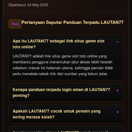
Diperbarui: 24 May 2025
Pertanyaan Seputar Panduan Terpadu LAUTAN77
FAQ
Apa itu LAUTAN77 sebagai link situs game slot
toto online?
LAUTAN77 adalah link situs game slot toto online yang
membantu pengguna menemukan jalur akses lebih terarah
sebelum masuk ke halaman utama, sehingga pemain tidak
perlu menebak-nebak link dari sumber yang belum jelas
Kenapa panduan terpadu login aman di LAUTAN77
penting?
Apakah LAUTAN77 cocok untuk pemain yang
sering merasa kalah?