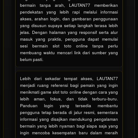
includes
bermain tanpa arah, LAUTAN77 memberikan
the item
pendekatan yang lebih rapi melalui informasi
price
akses, arahan login, dan gambaran penggunaan
and a
yang disusun supaya setiap langkah terasa lebih
buyer
jelas. Dengan halaman yang responsif serta alur
fee.
masuk yang praktis, pengguna dapat memulai
sesi bermain slot toto online tanpa perlu
View
membuang waktu mencari link dari sumber yang
license
belum pasti.
details
Lebih dari sekadar tempat akses, LAUTAN77
menjadi ruang referensi bagi pemain yang ingin
menikmati game slot toto online dengan cara yang
lebih aman, fokus, dan tidak terburu-buru.
Panduan login yang tersedia membantu
pengguna tetap berada di jalur resmi, sementara
informasi yang disajikan mendukung pengalaman
bermain yang lebih nyaman bagi siapa saja yang
ingin mencoba kesempatan baru dalam meraih