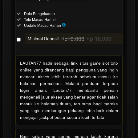
Informasi
Included:
Data Pengeluaran
Toto
Included:
Toto Macau Hari Ini
Macau
Included:
Update Macau Harian
SELECTED
88
$
p10.000
p 10.000
Minimal Deposit
R
R
Use, by
you or
one
client, in
LAUTAN77 hadir sebagai link situs game slot toto
a single
online yang dirancang bagi pengguna yang ingin
end
mencari akses lebih terarah sebelum masuk ke
product
halaman permainan. Melalui panduan terpadu
which
login aman, Lautan77 membantu pemain
end
mengenali jalur akses yang benar agar tidak salah
users
masuk ke halaman tiruan, terutama bagi mereka
are not
yang ingin membangun peluang lebih baik dalam
charged
mengejar jackpot besar secara lebih tertata.
for. The
total
price
Bagi kalian yang sering merasa kalah karena