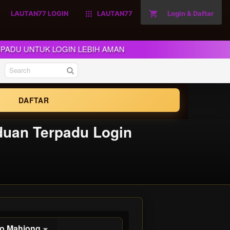
LAUTAN77 LOGIN
LAUTAN77
Login & Daftar
GIN LEBIH AMAN
Search
LAUTAN77
DAFTAR
nduan Terpadu Login
fo Mahjong