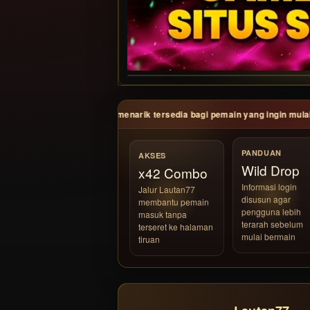
a baru
Bonus menarik tersedia bagi pemain yang ingin mulai daftar
Lautan
PANDUAN
AKSES
Fast Match
x18 Combo
Informasi login
Jalur Lautan77
disusun agar
membantu pemain
pengguna lebih
masuk tanpa
terarah sebelum
terseret ke halaman
mulai bermain
tiruan