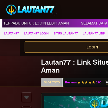
UK LOGIN LEBIH AMAN
SELAMAT DATANG DI LAUTAN7
LAUTAN77
LAUTAN77 LOGIN
SITUS LAUTAN77
LAUTAN77 LINK
LOGIN
Lautan77 : Link Sit
Aman
5.00
SLOT TOTO
Reviews
5.00
9
star