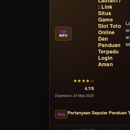
Lautan77
: Link
Situs
Game
La
Slot Toto
on
Online
TOP
INFO
am
Dan
se
Panduan
Terpadu
Login
Aman
★★★★☆
4.7/5
Diperbarui: 24 May 2025
Pertanyaan Seputar Panduan
FAQ