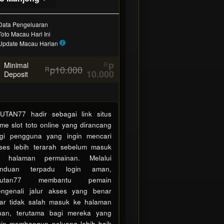
88
formasi Toto Macau
$
Included:
Data Pengeluaran
LECTED
Included:
Toto Macau Hari Ini
e, by you or one client, in a single end
Included:
Update Macau Harian
oduct which end users
are not
charged for.
e total price includes the item price and a
p
Minimal
R
p10.000
R
yer fee.
10.000
Deposit
nse
UTAN77 hadir sebagai link situs
ls
me slot toto online yang dirancang
gi pengguna yang ingin mencari
ses lebih terarah sebelum masuk
 halaman permainan. Melalui
anduan terpadu login aman,
autan77 membantu pemain
ngenali jalur akses yang benar
ar tidak salah masuk ke halaman
ruan, terutama bagi mereka yang
gin membangun peluang lebih baik