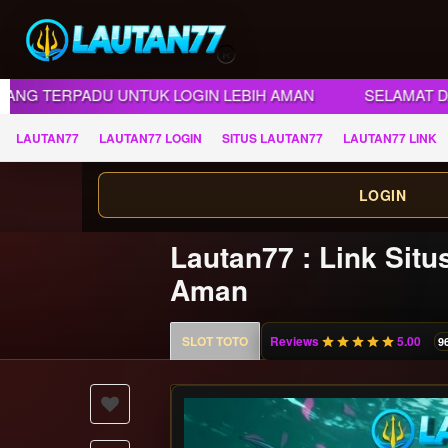
NTUK LOGIN LEBIH AMAN
SELAMAT DATANG DI LAUTA
LAUTAN77
LAUTAN77 LOGIN
SITUS LAUTAN77
LAUTAN77 LINK
LOGIN
Lautan77 : Link Sit
Aman
5.00
SLOT TOTO
Reviews
5.00
9
star