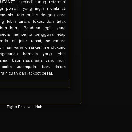
UTAN77 menjadi ruang referensi
gi pemain yang ingin menikmati
me slot toto online dengan cara
ng lebih aman, fokus, dan tidak
rburu-buru. Panduan login yang
rsedia membantu pengguna tetap
rada di jalur resmi, sementara
formasi yang disajikan mendukung
ngalaman bermain yang lebih
aman bagi siapa saja yang ingin
ncoba kesempatan baru dalam
raih cuan dan jackpot besar.
Rights Reserved |
HaH