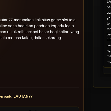
LA
ba
ga
ya
utan77 merupakan link situs game slot toto
te
line serta hadirkan panduan terpadu login
te
an untuk raih jackpot besar bagi kalian yang
be
lalu merasa kalah, daftar sekarang.
in
pe
ny
me
me
 Terpadu LAUTAN77