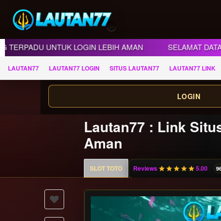
UK LOGIN LEBIH AMAN
SELAMAT DATANG DI LAUTAN7
LAUTAN77
LAUTAN77 LOGIN
SITUS LAUTAN77
LAUTAN77 LINK
LOGIN
Lautan77 : Link Sit
Aman
5.00
SLOT TOTO
Reviews
5.00
9
star