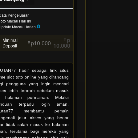
88
formasi Toto Macau
$
Included:
Data Pengeluaran
LECTED
Included:
Toto Macau Hari Ini
e, by you or one client, in a single end
Included:
Update Macau Harian
oduct which end users
are not
charged for.
e total price includes the item price and a
p
Minimal
R
p10.000
R
yer fee.
10.000
Deposit
nse
UTAN77 hadir sebagai link situs
ls
me slot toto online yang dirancang
gi pengguna yang ingin mencari
ses lebih terarah sebelum masuk
 halaman permainan. Melalui
anduan terpadu login aman,
autan77 membantu pemain
ngenali jalur akses yang benar
ar tidak salah masuk ke halaman
ruan, terutama bagi mereka yang
gin membangun peluang lebih baik