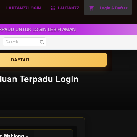
LAUTAN77 LOGIN
LAUTAN77
Login & Daftar
OGIN LEBIH AMAN
Search
LAUTAN77
DAFTAR
nduan Terpadu Login
fo Mahjong