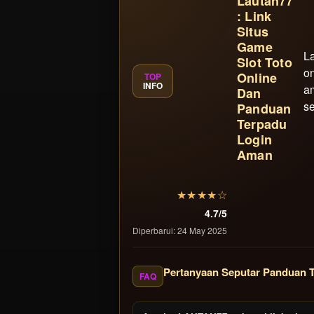
Lautan77
: Link
Situs
Game
La
Slot Toto
on
Online
TOP
INFO
am
Dan
se
Panduan
Terpadu
Login
Aman
★★★★☆
4.7/5
Diperbarui: 24 May 2025
Pertanyaan Seputar Panduan
FAQ