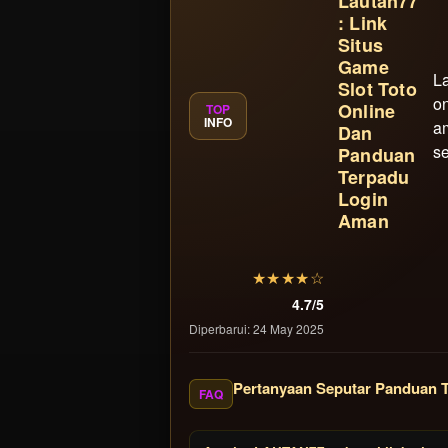
Lautan77
: Link
Situs
Game
La
Slot Toto
on
Online
TOP
INFO
am
Dan
se
Panduan
Terpadu
Login
Aman
★★★★☆
4.7/5
Diperbarui: 24 May 2025
Pertanyaan Seputar Panduan
FAQ