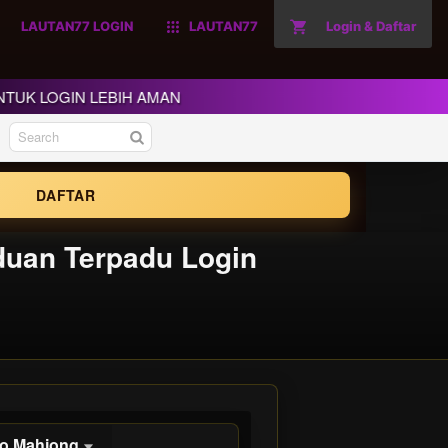
LAUTAN77 LOGIN
LAUTAN77
Login & Daftar
LEBIH AMAN
Search
LAUTAN77
DAFTAR
nduan Terpadu Login
fo Mahjong