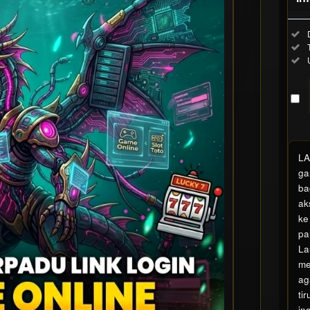
In
SE
Us
pr
Th
bu
View
lice
LA
detai
ga
ba
ak
ke
p
L
me
ag
ti
in