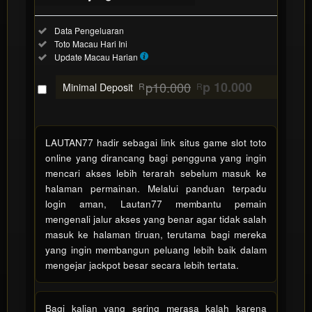
Informasi
Included:
Data Pengeluaran
Toto
Included:
Toto Macau Hari Ini
Macau
Included:
Update Macau Harian
SELECTED
88
$
p10.000
p 10.000
Minimal Deposit
R
R
Use, by
you or
one
client, in
LAUTAN77 hadir sebagai link situs game slot toto
a single
online yang dirancang bagi pengguna yang ingin
end
mencari akses lebih terarah sebelum masuk ke
product
halaman permainan. Melalui panduan terpadu
which
login aman, Lautan77 membantu pemain
end
mengenali jalur akses yang benar agar tidak salah
users
masuk ke halaman tiruan, terutama bagi mereka
are not
yang ingin membangun peluang lebih baik dalam
charged
mengejar jackpot besar secara lebih tertata.
for. The
total
price
Bagi kalian yang sering merasa kalah karena