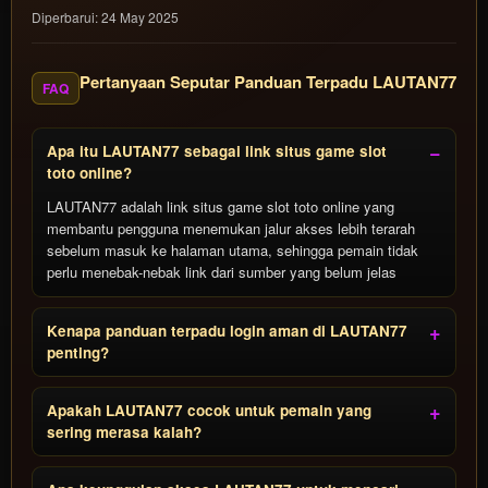
Diperbarui: 24 May 2025
Pertanyaan Seputar Panduan Terpadu LAUTAN77
FAQ
Apa itu LAUTAN77 sebagai link situs game slot
toto online?
LAUTAN77 adalah link situs game slot toto online yang
membantu pengguna menemukan jalur akses lebih terarah
sebelum masuk ke halaman utama, sehingga pemain tidak
perlu menebak-nebak link dari sumber yang belum jelas
Kenapa panduan terpadu login aman di LAUTAN77
penting?
Apakah LAUTAN77 cocok untuk pemain yang
sering merasa kalah?