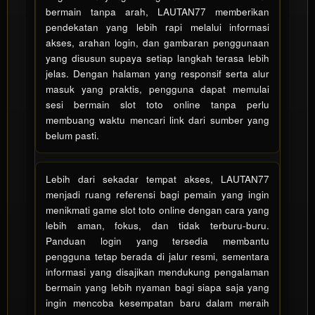
includes
bermain tanpa arah, LAUTAN77 memberikan
the item
pendekatan yang lebih rapi melalui informasi
price
akses, arahan login, dan gambaran penggunaan
and a
yang disusun supaya setiap langkah terasa lebih
buyer
jelas. Dengan halaman yang responsif serta alur
fee.
masuk yang praktis, pengguna dapat memulai
sesi bermain slot toto online tanpa perlu
View
membuang waktu mencari link dari sumber yang
license
belum pasti.
details
Lebih dari sekadar tempat akses, LAUTAN77
menjadi ruang referensi bagi pemain yang ingin
menikmati game slot toto online dengan cara yang
lebih aman, fokus, dan tidak terburu-buru.
Panduan login yang tersedia membantu
pengguna tetap berada di jalur resmi, sementara
informasi yang disajikan mendukung pengalaman
bermain yang lebih nyaman bagi siapa saja yang
ingin mencoba kesempatan baru dalam meraih