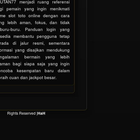
UTAN77 menjadi ruang referensi
gi pemain yang ingin menikmati
me slot toto online dengan cara
ng lebih aman, fokus, dan tidak
rburu-buru. Panduan login yang
rsedia membantu pengguna tetap
rada di jalur resmi, sementara
formasi yang disajikan mendukung
ngalaman bermain yang lebih
aman bagi siapa saja yang ingin
ncoba kesempatan baru dalam
raih cuan dan jackpot besar.
Rights Reserved |
HaH