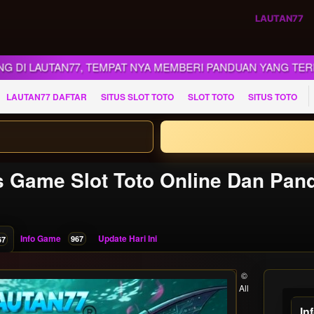
LAUTAN77
, TEMPAT NYA MEMBERI PANDUAN YANG TERPADU UNTUK LO
LAUTAN77 DAFTAR
SITUS SLOT TOTO
SLOT TOTO
SITUS TOTO
us Game Slot Toto Online Dan Pa
Info Game
Update Hari Ini
967
67
s
©
All
In