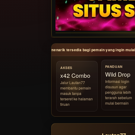
 baru
Bonus menarik tersedia bagi pemain yang ingin mulai daftar
Lautan
PANDUAN
AKSES
Fast Match
x18 Combo
Informasi login
Jalur Lautan77
disusun agar
membantu pemain
pengguna lebih
masuk tanpa
terarah sebelum
terseret ke halaman
mulai bermain
tiruan