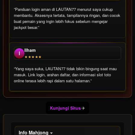
”Panduan login aman di LAUTAN77 menurut saya cukup
membantu. Aksesnya tertata, tampilannya ringan, dan cocok
buat pemain yang ingin lebih fokus sebelum mengejar
jackpot besar.”
Ilham
I
★★★★★
“Yang saya suka, LAUTAN77 tidak bikin bingung saat mau
masuk. Link login, arahan daftar, dan informasi slot toto
online terasa lebih rapi dalam satu halaman.”
Show More
Kunjungi Situs
Info Mahjong