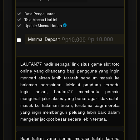
Informasi
Included:
Data Pengeluaran
Toto
Included:
Toto Macau Hari Ini
Macau
Included:
Update Macau Harian
SELECTED
88
$
p10.000
p 10.000
Minimal Deposit
R
R
Use, by
you or
one
client, in
LAUTAN77 hadir sebagai link situs game slot toto
a single
online yang dirancang bagi pengguna yang ingin
end
mencari akses lebih terarah sebelum masuk ke
product
halaman permainan. Melalui panduan terpadu
which
login aman, Lautan77 membantu pemain
end
mengenali jalur akses yang benar agar tidak salah
users
masuk ke halaman tiruan, terutama bagi mereka
are not
yang ingin membangun peluang lebih baik dalam
charged
mengejar jackpot besar secara lebih tertata.
for. The
total
price
Bagi kalian yang sering merasa kalah karena