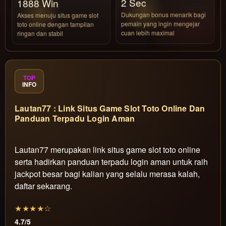
2 Sec
1888 Win
Dukungan bonus menarik bagi
Akses menuju situs game slot
pemain yang ingin mengejar
toto online dengan tampilan
cuan lebih maximal
ringan dan stabil
TOP
INFO
Lautan77 : Link Situs Game Slot Toto Online Dan
Panduan Terpadu Login Aman
Lautan77 merupakan link situs game slot toto online
serta hadirkan panduan terpadu login aman untuk raih
jackpot besar bagi kalian yang selalu merasa kalah,
daftar sekarang.
★★★★☆
4.7/5