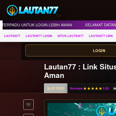
UK LOGIN LEBIH AMAN
SELAMAT DATANG DI LAUTAN77
LAUTAN77
LAUTAN77 LOGIN
SITUS LAUTAN77
LAUTAN77 LINK
LOGIN
Lautan77 : Link Sit
Aman
5.00
SLOT TOTO
Reviews
5.00
9
star