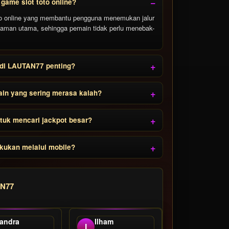
game slot toto online?
oto online yang membantu pengguna menemukan jalur
laman utama, sehingga pemain tidak perlu menebak-
 di LAUTAN77 penting?
n yang sering merasa kalah?
uk mencari jackpot besar?
kukan melalui mobile?
AN77
andra
Ilham
I