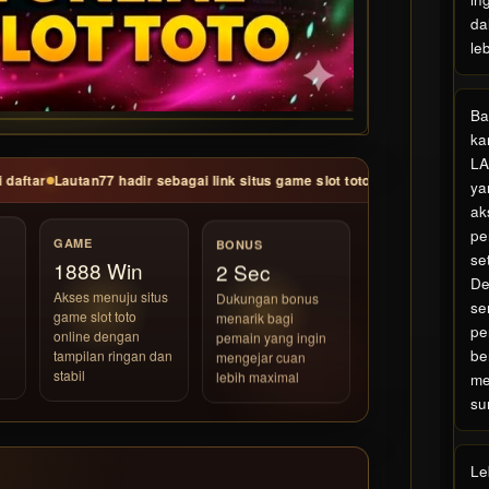
da
leb
Ba
k
LA
n77 hadir sebagai link situs game slot toto online
Panduan terpadu login
ya
ak
pe
BONUS
GAME
se
2 Sec
1888 Win
De
Dukungan bonus
Akses menuju situs
se
menarik bagi
game slot toto
p
pemain yang ingin
online dengan
mengejar cuan
be
tampilan ringan dan
lebih maximal
stabil
me
su
Le