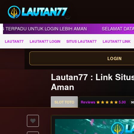
TUK LOGIN LEBIH AMAN
SELAMAT DATANG DI LAUTAN
LAUTAN77
LAUTAN77 LOGIN
SITUS LAUTAN77
LAUTAN77 LINK
LOGIN
Lautan77 : Link Sit
Aman
5.00
SLOT TOTO
Reviews
5.00
9
star