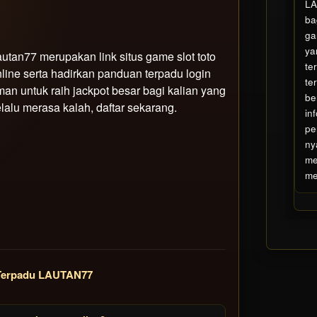
LA
ba
ga
ya
utan77 merupakan link situs game slot toto
te
line serta hadirkan panduan terpadu login
te
an untuk raih jackpot besar bagi kalian yang
be
lalu merasa kalah, daftar sekarang.
in
pe
ny
me
me
 Terpadu LAUTAN77