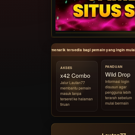
na baru
Bonus menarik tersedia bagi pemain yang ingin mulai daftar
Lauta
PANDUAN
AKSES
Fast Match
x18 Combo
Informasi login
Jalur Lautan77
disusun agar
membantu pemain
pengguna lebih
masuk tanpa
terarah sebelum
terseret ke halaman
mulai bermain
tiruan