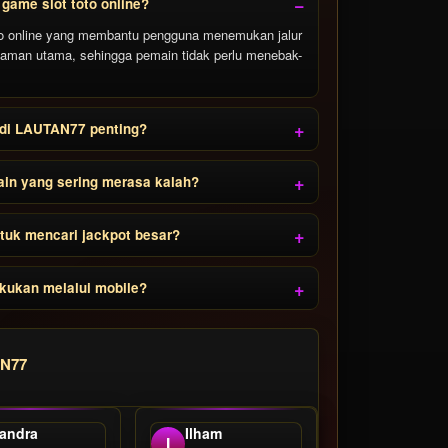
game slot toto online?
oto online yang membantu pengguna menemukan jalur
laman utama, sehingga pemain tidak perlu menebak-
 di LAUTAN77 penting?
n yang sering merasa kalah?
uk mencari jackpot besar?
kukan melalui mobile?
AN77
andra
Ilham
I