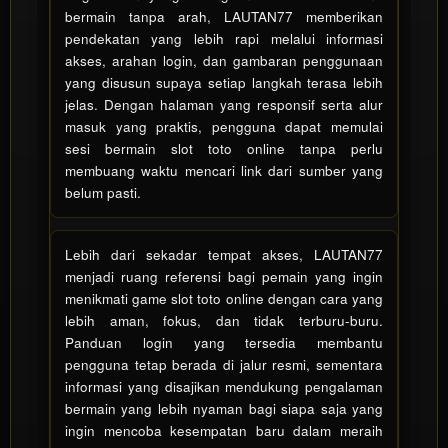
includes
bermain tanpa arah, LAUTAN77 memberikan
the item
pendekatan yang lebih rapi melalui informasi
price
akses, arahan login, dan gambaran penggunaan
and a
yang disusun supaya setiap langkah terasa lebih
buyer
jelas. Dengan halaman yang responsif serta alur
fee.
masuk yang praktis, pengguna dapat memulai
sesi bermain slot toto online tanpa perlu
View
membuang waktu mencari link dari sumber yang
license
belum pasti.
details
Lebih dari sekadar tempat akses, LAUTAN77
menjadi ruang referensi bagi pemain yang ingin
menikmati game slot toto online dengan cara yang
lebih aman, fokus, dan tidak terburu-buru.
Panduan login yang tersedia membantu
pengguna tetap berada di jalur resmi, sementara
informasi yang disajikan mendukung pengalaman
bermain yang lebih nyaman bagi siapa saja yang
ingin mencoba kesempatan baru dalam meraih