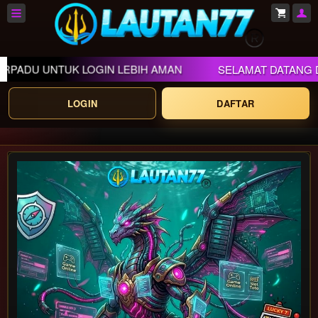
 UNTUK LOGIN LEBIH AMAN
SELAMAT DATANG DI LAUT
LOGIN
DAFTAR