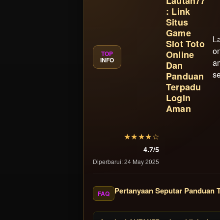
Lautan77
: Link
Situs
Game
La
Slot Toto
on
Online
TOP
INFO
am
Dan
se
Panduan
Terpadu
Login
Aman
★★★★☆
4.7/5
Diperbarui: 24 May 2025
Pertanyaan Seputar Panduan
FAQ