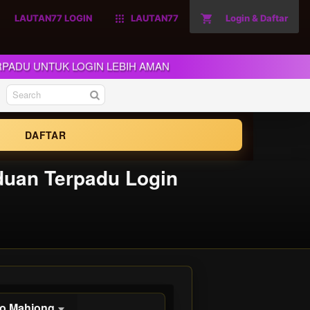
LAUTAN77 LOGIN
LAUTAN77
Login & Daftar
OGIN LEBIH AMAN
Search
LAUTAN77
DAFTAR
nduan Terpadu Login
fo Mahjong