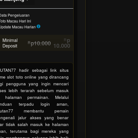
88
formasi Toto Macau
$
Included:
Data Pengeluaran
LECTED
Included:
Toto Macau Hari Ini
e, by you or one client, in a single end
Included:
Update Macau Harian
oduct which end users
are not
charged for.
e total price includes the item price and a
p
Minimal
R
p10.000
R
yer fee.
10.000
Deposit
nse
UTAN77 hadir sebagai link situs
ls
me slot toto online yang dirancang
gi pengguna yang ingin mencari
ses lebih terarah sebelum masuk
 halaman permainan. Melalui
anduan terpadu login aman,
autan77 membantu pemain
ngenali jalur akses yang benar
ar tidak salah masuk ke halaman
ruan, terutama bagi mereka yang
gin membangun peluang lebih baik