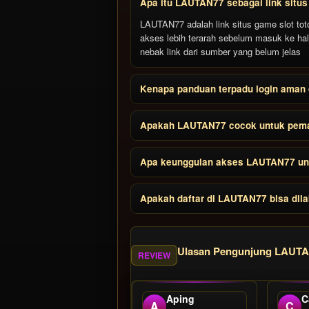
Apa itu LAUTAN77 sebagai link situs 
LAUTAN77 adalah link situs game slot t
akses lebih terarah sebelum masuk ke ha
nebak link dari sumber yang belum jelas
Kenapa panduan terpadu login aman
Apakah LAUTAN77 cocok untuk pemai
Apa keunggulan akses LAUTAN77 unt
Apakah daftar di LAUTAN77 bisa dila
Ulasan Pengunjung LAUT
REVIEW
Aping
C
A
C