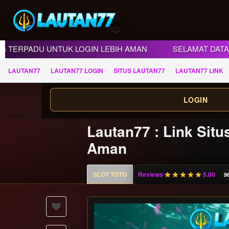
TUK LOGIN LEBIH AMAN
SELAMAT DATANG DI LAUTAN7
LAUTAN77
LAUTAN77 LOGIN
SITUS LAUTAN77
LAUTAN77 LINK
LOGIN
Lautan77 : Link Sit
Aman
5.00
SLOT TOTO
Reviews
5.00
9
star