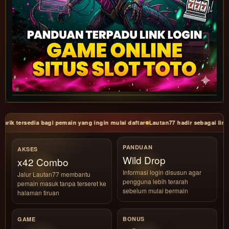
edia bagi pemain yang ingin mulai daftar
Lautan77 hadir sebagai link situs ga
PANDUAN
AKSES
Fast Match
x18 Combo
Informasi login disusun agar
Jalur Lautan77 membantu
pengguna lebih terarah
pemain masuk tanpa terseret ke
sebelum mulai bermain
halaman tiruan
BONUS
GAME