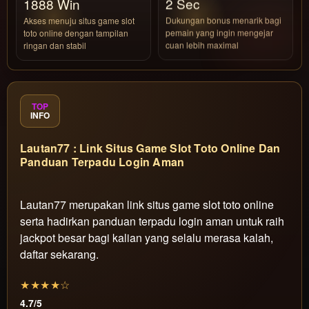
2 Sec
1888 Win
Dukungan bonus menarik bagi
Akses menuju situs game slot
pemain yang ingin mengejar
toto online dengan tampilan
cuan lebih maximal
ringan dan stabil
TOP
INFO
Lautan77 : Link Situs Game Slot Toto Online Dan
Panduan Terpadu Login Aman
Lautan77 merupakan link situs game slot toto online
serta hadirkan panduan terpadu login aman untuk raih
jackpot besar bagi kalian yang selalu merasa kalah,
daftar sekarang.
★★★★☆
4.7/5