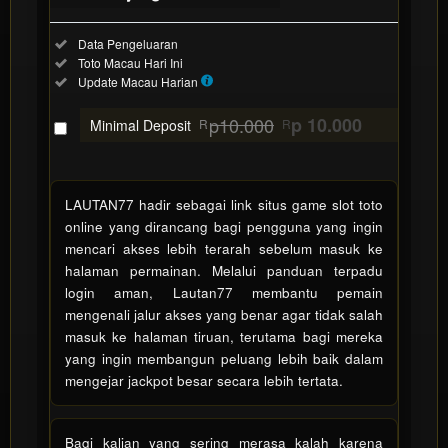
Informasi
Included:
Data Pengeluaran
Toto
Included:
Toto Macau Hari Ini
Macau
Included:
Update Macau Harian
SELECTED
88
$
p10.000
p 10.000
Minimal Deposit
R
R
Use, by
you or
one
client, in
LAUTAN77 hadir sebagai link situs game slot toto
a single
online yang dirancang bagi pengguna yang ingin
end
mencari akses lebih terarah sebelum masuk ke
product
halaman permainan. Melalui panduan terpadu
which
login aman, Lautan77 membantu pemain
end
mengenali jalur akses yang benar agar tidak salah
users
masuk ke halaman tiruan, terutama bagi mereka
are not
yang ingin membangun peluang lebih baik dalam
charged
mengejar jackpot besar secara lebih tertata.
for. The
total
price
Bagi kalian yang sering merasa kalah karena