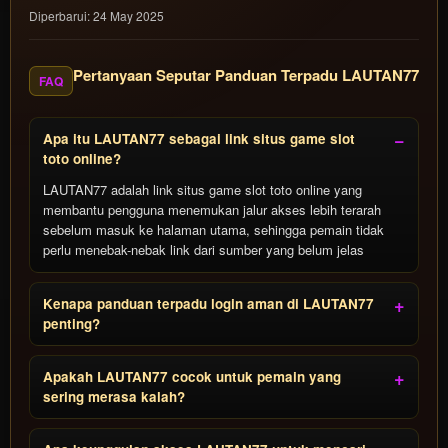
Diperbarui: 24 May 2025
Pertanyaan Seputar Panduan Terpadu LAUTAN77
FAQ
Apa itu LAUTAN77 sebagai link situs game slot
toto online?
LAUTAN77 adalah link situs game slot toto online yang
membantu pengguna menemukan jalur akses lebih terarah
sebelum masuk ke halaman utama, sehingga pemain tidak
perlu menebak-nebak link dari sumber yang belum jelas
Kenapa panduan terpadu login aman di LAUTAN77
penting?
Apakah LAUTAN77 cocok untuk pemain yang
sering merasa kalah?