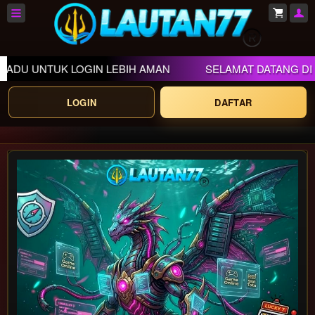
NTUK LOGIN LEBIH AMAN
SELAMAT DATANG DI LAUTAN
LOGIN
DAFTAR