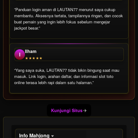
”Panduan login aman di LAUTAN77 menurut saya cukup
membantu. Aksesnya tertata, tampilannya ringan, dan cocok
buat pemain yang ingin lebih fokus sebelum mengejar
jackpot besar.”
Ilham
I
★★★★★
“Yang saya suka, LAUTAN77 tidak bikin bingung saat mau
masuk. Link login, arahan daftar, dan informasi slot toto
online terasa lebih rapi dalam satu halaman.”
Show More
Kunjungi Situs
Info Mahjong