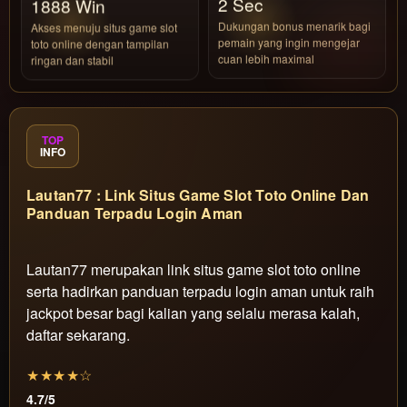
2 Sec
1888 Win
Dukungan bonus menarik bagi
Akses menuju situs game slot
pemain yang ingin mengejar
toto online dengan tampilan
cuan lebih maximal
ringan dan stabil
TOP
INFO
Lautan77 : Link Situs Game Slot Toto Online Dan
Panduan Terpadu Login Aman
Lautan77 merupakan link situs game slot toto online
serta hadirkan panduan terpadu login aman untuk raih
jackpot besar bagi kalian yang selalu merasa kalah,
daftar sekarang.
★★★★☆
4.7/5