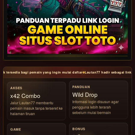
edia bagi pemain yang ingin mulai daftar
Lautan77 hadir sebagai link situs gam
PANDUAN
AKSES
Fast Match
x18 Combo
Informasi login disusun agar
Jalur Lautan77 membantu
pengguna lebih terarah
pemain masuk tanpa terseret ke
sebelum mulai bermain
halaman tiruan
BONUS
GAME