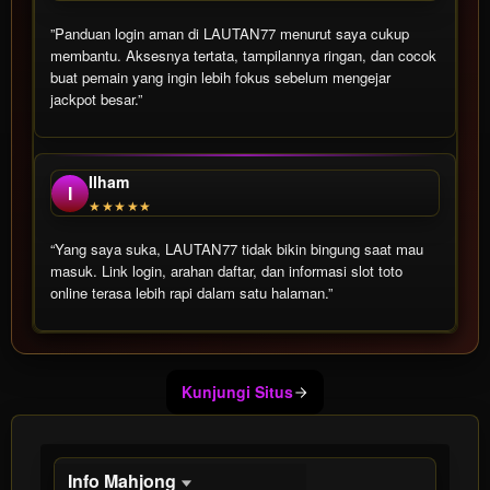
”Panduan login aman di LAUTAN77 menurut saya cukup
membantu. Aksesnya tertata, tampilannya ringan, dan cocok
buat pemain yang ingin lebih fokus sebelum mengejar
jackpot besar.”
Ilham
I
★★★★★
“Yang saya suka, LAUTAN77 tidak bikin bingung saat mau
masuk. Link login, arahan daftar, dan informasi slot toto
online terasa lebih rapi dalam satu halaman.”
Show More
Kunjungi Situs
Info Mahjong