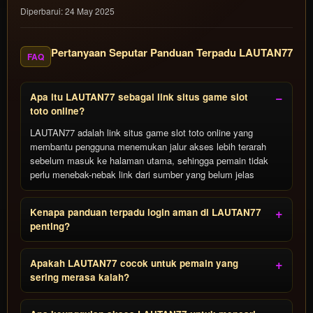
Diperbarui: 24 May 2025
Pertanyaan Seputar Panduan Terpadu LAUTAN77
FAQ
Apa itu LAUTAN77 sebagai link situs game slot
toto online?
LAUTAN77 adalah link situs game slot toto online yang
membantu pengguna menemukan jalur akses lebih terarah
sebelum masuk ke halaman utama, sehingga pemain tidak
perlu menebak-nebak link dari sumber yang belum jelas
Kenapa panduan terpadu login aman di LAUTAN77
penting?
Apakah LAUTAN77 cocok untuk pemain yang
sering merasa kalah?