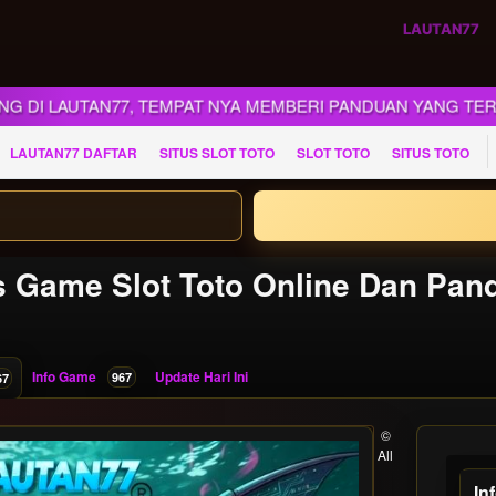
LAUTAN77
, TEMPAT NYA MEMBERI PANDUAN YANG TERPADU UNTUK LO
LAUTAN77 DAFTAR
SITUS SLOT TOTO
SLOT TOTO
SITUS TOTO
us Game Slot Toto Online Dan Pa
Info Game
Update Hari Ini
967
67
s
©
All
In