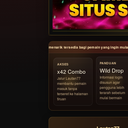
a baru
Bonus menarik tersedia bagi pemain yang ingin mulai daftar
Lautan
PANDUAN
AKSES
Fast Match
x18 Combo
Informasi login
Jalur Lautan77
disusun agar
membantu pemain
pengguna lebih
masuk tanpa
terarah sebelum
terseret ke halaman
mulai bermain
tiruan