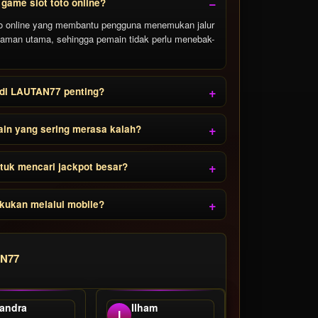
game slot toto online?
oto online yang membantu pengguna menemukan jalur
laman utama, sehingga pemain tidak perlu menebak-
 di LAUTAN77 penting?
n yang sering merasa kalah?
uk mencari jackpot besar?
kukan melalui mobile?
AN77
andra
Ilham
I