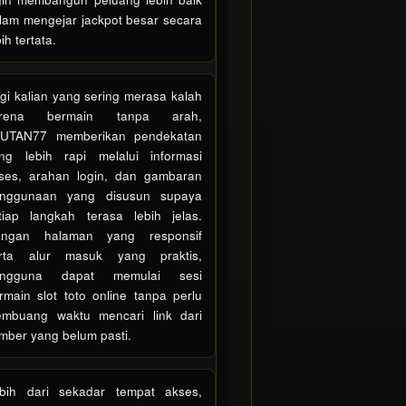
lam mengejar jackpot besar secara
ih tertata.
gi kalian yang sering merasa kalah
arena bermain tanpa arah,
UTAN77 memberikan pendekatan
aman membantu pemain tidak salah akses
Jalur masuk Lautan77 dibuat le
ng lebih rapi melalui informasi
ses, arahan login, dan gambaran
nggunaan yang disusun supaya
tiap langkah terasa lebih jelas.
ngan halaman yang responsif
rta alur masuk yang praktis,
engguna dapat memulai sesi
rmain slot toto online tanpa perlu
mbuang waktu mencari link dari
mber yang belum pasti.
bih dari sekadar tempat akses,