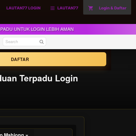
LAUTAN77 LOGIN
LAUTAN77
Login & Daftar
GIN LEBIH AMAN
Search
LAUTAN77
DAFTAR
nduan Terpadu Login
fo Mahjong