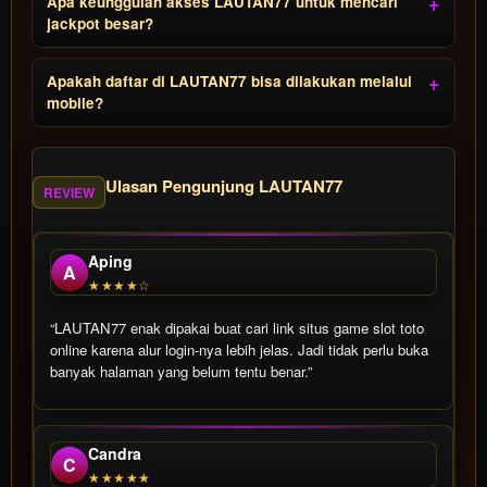
Apa keunggulan akses LAUTAN77 untuk mencari
jackpot besar?
Apakah daftar di LAUTAN77 bisa dilakukan melalui
mobile?
Ulasan Pengunjung LAUTAN77
REVIEW
Aping
A
★★★★☆
“LAUTAN77 enak dipakai buat cari link situs game slot toto
online karena alur login-nya lebih jelas. Jadi tidak perlu buka
banyak halaman yang belum tentu benar.”
Candra
C
★★★★★