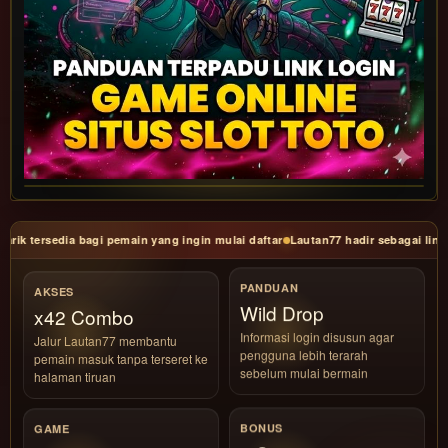
sedia bagi pemain yang ingin mulai daftar
Lautan77 hadir sebagai link situs g
PANDUAN
AKSES
Fast Match
x42 Combo
Informasi login disusun agar
Jalur Lautan77 membantu
pengguna lebih terarah
pemain masuk tanpa terseret ke
sebelum mulai bermain
halaman tiruan
BONUS
GAME