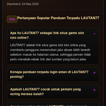
Diperbarui: 24 May 2025
Pertanyaan Seputar Panduan Terpadu LAUTAN77
FAQ
Apa itu LAUTAN77 sebagai link situs game slot
toto online?
LAUTAN77 adalah link situs game slot toto online yang
membantu pengguna menemukan jalur akses lebih terarah
sebelum masuk ke halaman utama, sehingga pemain tidak
perlu menebak-nebak link dari sumber yang belum jelas
Kenapa panduan terpadu login aman di LAUTAN77
penting?
Apakah LAUTAN77 cocok untuk pemain yang
sering merasa kalah?