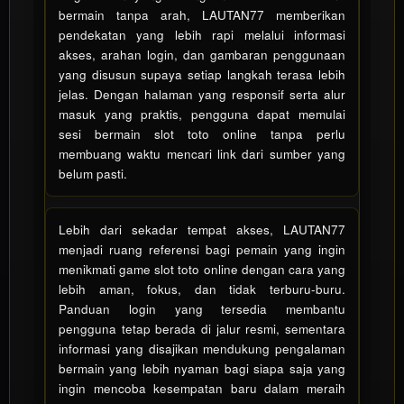
includes
bermain tanpa arah, LAUTAN77 memberikan
the item
pendekatan yang lebih rapi melalui informasi
price
akses, arahan login, dan gambaran penggunaan
and a
yang disusun supaya setiap langkah terasa lebih
buyer
jelas. Dengan halaman yang responsif serta alur
fee.
masuk yang praktis, pengguna dapat memulai
sesi bermain slot toto online tanpa perlu
View
membuang waktu mencari link dari sumber yang
license
belum pasti.
details
Lebih dari sekadar tempat akses, LAUTAN77
menjadi ruang referensi bagi pemain yang ingin
menikmati game slot toto online dengan cara yang
lebih aman, fokus, dan tidak terburu-buru.
Panduan login yang tersedia membantu
pengguna tetap berada di jalur resmi, sementara
informasi yang disajikan mendukung pengalaman
bermain yang lebih nyaman bagi siapa saja yang
ingin mencoba kesempatan baru dalam meraih