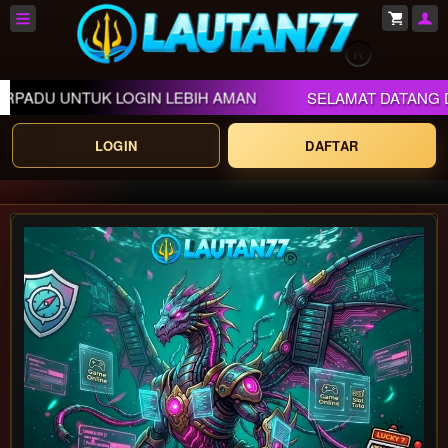
UNTUK LOGIN LEBIH AMAN
SELAMAT DATANG DI LAUT
LOGIN
DAFTAR