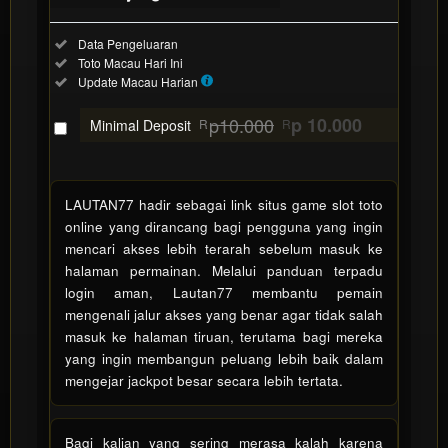
Informasi
Included:
Data Pengeluaran
Toto
Included:
Toto Macau Hari Ini
Macau
Included:
Update Macau Harian
SELECTED
88
$
p10.000
p 10.000
Minimal Deposit
R
R
Use, by
you or
one
client, in
LAUTAN77 hadir sebagai link situs game slot toto
a single
online yang dirancang bagi pengguna yang ingin
end
mencari akses lebih terarah sebelum masuk ke
product
halaman permainan. Melalui panduan terpadu
which
login aman, Lautan77 membantu pemain
end
mengenali jalur akses yang benar agar tidak salah
users
masuk ke halaman tiruan, terutama bagi mereka
are not
yang ingin membangun peluang lebih baik dalam
charged
mengejar jackpot besar secara lebih tertata.
for. The
total
price
Bagi kalian yang sering merasa kalah karena