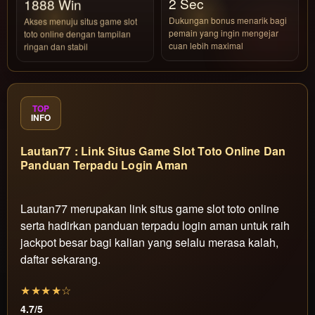
2 Sec
1888 Win
Dukungan bonus menarik bagi
Akses menuju situs game slot
pemain yang ingin mengejar
toto online dengan tampilan
cuan lebih maximal
ringan dan stabil
TOP
INFO
Lautan77 : Link Situs Game Slot Toto Online Dan
Panduan Terpadu Login Aman
Lautan77 merupakan link situs game slot toto online
serta hadirkan panduan terpadu login aman untuk raih
jackpot besar bagi kalian yang selalu merasa kalah,
daftar sekarang.
★★★★☆
4.7/5