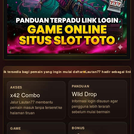
sedia bagi pemain yang ingin mulai daftar
Lautan77 hadir sebagai link situs ga
PANDUAN
AKSES
Fast Match
x42 Combo
Informasi login disusun agar
Jalur Lautan77 membantu
pengguna lebih terarah
pemain masuk tanpa terseret ke
sebelum mulai bermain
halaman tiruan
BONUS
GAME