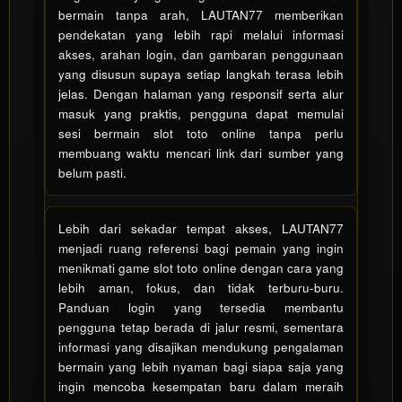
includes
bermain tanpa arah, LAUTAN77 memberikan
the item
pendekatan yang lebih rapi melalui informasi
price
akses, arahan login, dan gambaran penggunaan
and a
yang disusun supaya setiap langkah terasa lebih
buyer
jelas. Dengan halaman yang responsif serta alur
fee.
masuk yang praktis, pengguna dapat memulai
sesi bermain slot toto online tanpa perlu
View
membuang waktu mencari link dari sumber yang
license
belum pasti.
details
Lebih dari sekadar tempat akses, LAUTAN77
menjadi ruang referensi bagi pemain yang ingin
menikmati game slot toto online dengan cara yang
lebih aman, fokus, dan tidak terburu-buru.
Panduan login yang tersedia membantu
pengguna tetap berada di jalur resmi, sementara
informasi yang disajikan mendukung pengalaman
bermain yang lebih nyaman bagi siapa saja yang
ingin mencoba kesempatan baru dalam meraih