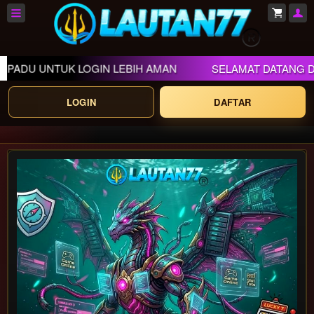
UNTUK LOGIN LEBIH AMAN
SELAMAT DATANG DI LAUTA
LOGIN
DAFTAR