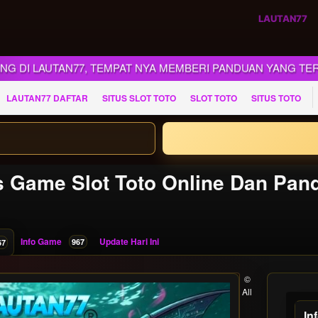
LAUTAN77
, TEMPAT NYA MEMBERI PANDUAN YANG TERPADU UNTUK LO
LAUTAN77 DAFTAR
SITUS SLOT TOTO
SLOT TOTO
SITUS TOTO
us Game Slot Toto Online Dan Pa
Info Game
Update Hari Ini
967
67
s
©
All
In