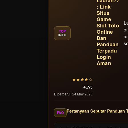
Lautan77
: Link
Situs
Game
La
Slot Toto
on
Online
TOP
INFO
am
Dan
se
Panduan
Terpadu
Login
Aman
★★★★☆
4.7/5
Diperbarui: 24 May 2025
Pertanyaan Seputar Panduan
FAQ