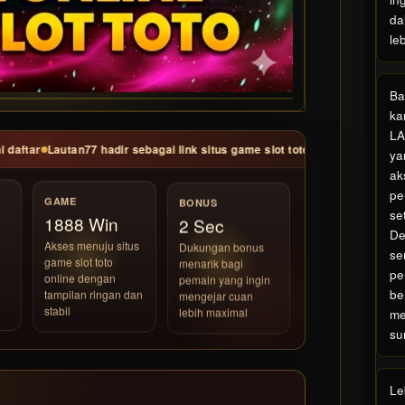
da
leb
Ba
k
LA
77 hadir sebagai link situs game slot toto online
Panduan terpadu login 
ya
ak
pe
BONUS
GAME
se
2 Sec
1888 Win
De
Dukungan bonus
Akses menuju situs
se
menarik bagi
game slot toto
p
pemain yang ingin
online dengan
mengejar cuan
be
tampilan ringan dan
lebih maximal
stabil
me
su
Le