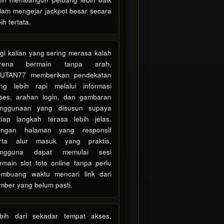
lam mengejar jackpot besar secara
ih tertata.
gi kalian yang sering merasa kalah
arena bermain tanpa arah,
UTAN77 memberikan pendekatan
aman membantu pemain tidak salah akses
Jalur masuk Lautan77 dibuat le
ng lebih rapi melalui informasi
ses, arahan login, dan gambaran
nggunaan yang disusun supaya
tiap langkah terasa lebih jelas.
ngan halaman yang responsif
rta alur masuk yang praktis,
engguna dapat memulai sesi
rmain slot toto online tanpa perlu
mbuang waktu mencari link dari
mber yang belum pasti.
bih dari sekadar tempat akses,