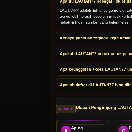
Apa itu LAUTAN77 sebagai link situs 
LAUTAN77 adalah link situs game slot t
akses lebih terarah sebelum masuk ke ha
nebak link dari sumber yang belum jelas
Kenapa panduan terpadu login aman
Apakah LAUTAN77 cocok untuk pemai
Apa keunggulan akses LAUTAN77 unt
Apakah daftar di LAUTAN77 bisa dila
Ulasan Pengunjung LAUT
REVIEW
Aping
C
A
C