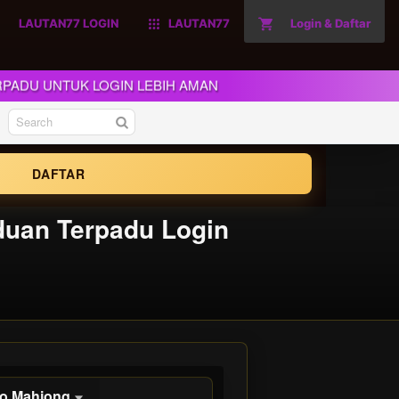
LAUTAN77 LOGIN
LAUTAN77
Login & Daftar
GIN LEBIH AMAN
Search
LAUTAN77
DAFTAR
nduan Terpadu Login
fo Mahjong