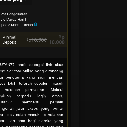
88
formasi Toto Macau
$
Included:
Data Pengeluaran
LECTED
Included:
Toto Macau Hari Ini
e, by you or one client, in a single end
Included:
Update Macau Harian
oduct which end users
are not
charged for.
e total price includes the item price and a
p
Minimal
R
p10.000
R
yer fee.
10.000
Deposit
nse
UTAN77 hadir sebagai link situs
ls
me slot toto online yang dirancang
gi pengguna yang ingin mencari
ses lebih terarah sebelum masuk
 halaman permainan. Melalui
anduan terpadu login aman,
autan77 membantu pemain
ngenali jalur akses yang benar
ar tidak salah masuk ke halaman
ruan, terutama bagi mereka yang
gin membangun peluang lebih baik