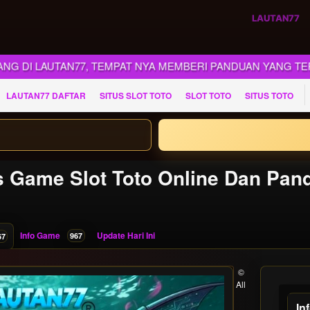
LAUTAN77
7, TEMPAT NYA MEMBERI PANDUAN YANG TERPADU UNTUK L
LAUTAN77 DAFTAR
SITUS SLOT TOTO
SLOT TOTO
SITUS TOTO
us Game Slot Toto Online Dan Pa
Info Game
Update Hari Ini
967
67
s
©
All
In