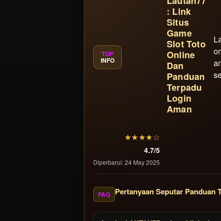
Lautan77
: Link
Situs
Game
La
Slot Toto
on
Online
TOP
INFO
am
Dan
se
Panduan
Terpadu
Login
Aman
★★★★☆
4.7/5
Diperbarui: 24 May 2025
Pertanyaan Seputar Panduan
FAQ