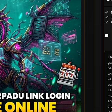
In
SE
Us
pr
Th
bu
View
lice
LA
detai
ga
ba
ak
ke
p
L
me
ag
ti
in