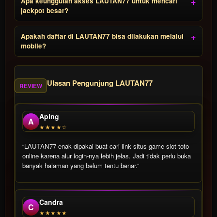
Apa keunggulan akses LAUTAN77 untuk mencari
jackpot besar?
Apakah daftar di LAUTAN77 bisa dilakukan melalui
mobile?
Ulasan Pengunjung LAUTAN77
REVIEW
Aping
A
★★★★☆
“LAUTAN77 enak dipakai buat cari link situs game slot toto
online karena alur login-nya lebih jelas. Jadi tidak perlu buka
banyak halaman yang belum tentu benar.”
Candra
C
★★★★★