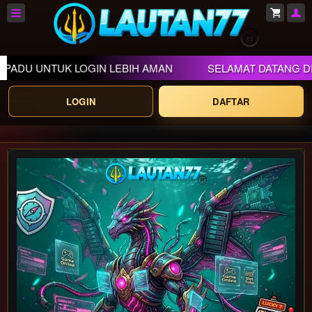
TUK LOGIN LEBIH AMAN
SELAMAT DATANG DI LAUTAN
LOGIN
DAFTAR