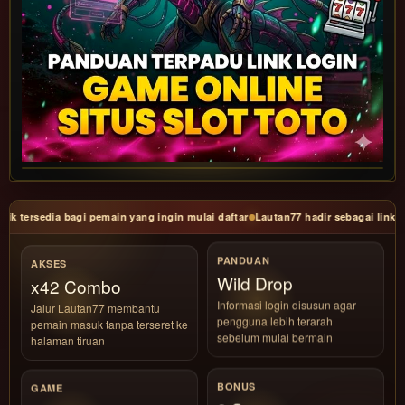
dia bagi pemain yang ingin mulai daftar
Lautan77 hadir sebagai link situs gam
PANDUAN
AKSES
Fast Match
x42 Combo
Informasi login disusun agar
Jalur Lautan77 membantu
pengguna lebih terarah
pemain masuk tanpa terseret ke
sebelum mulai bermain
halaman tiruan
BONUS
GAME