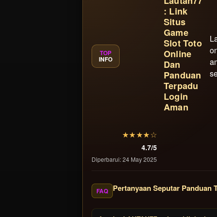
Lautan77
: Link
Situs
Game
La
Slot Toto
on
Online
TOP
INFO
am
Dan
se
Panduan
Terpadu
Login
Aman
★★★★☆
4.7/5
Diperbarui: 24 May 2025
Pertanyaan Seputar Panduan
FAQ