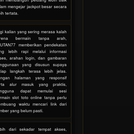
lam mengejar jackpot besar secara
ih tertata.
gi kalian yang sering merasa kalah
arena bermain tanpa arah,
UTAN77 memberikan pendekatan
aman membantu pemain tidak salah akses
Jalur masuk Lautan77 dibuat le
ng lebih rapi melalui informasi
ses, arahan login, dan gambaran
nggunaan yang disusun supaya
tiap langkah terasa lebih jelas.
ngan halaman yang responsif
rta alur masuk yang praktis,
engguna dapat memulai sesi
rmain slot toto online tanpa perlu
mbuang waktu mencari link dari
mber yang belum pasti.
bih dari sekadar tempat akses,