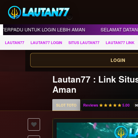
 LOGIN LEBIH AMAN
SELAMAT DATANG DI LAUTAN77,
LAUTAN77
LAUTAN77 LOGIN
SITUS LAUTAN77
LAUTAN77 LINK
LOGIN
Lautan77 : Link Sit
Aman
5.00
SLOT TOTO
Reviews
5.00
9
star