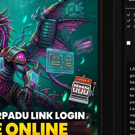
In
SE
Us
pr
Th
bu
View
lice
LA
detai
ga
ba
ak
ke
p
L
me
ag
ti
in