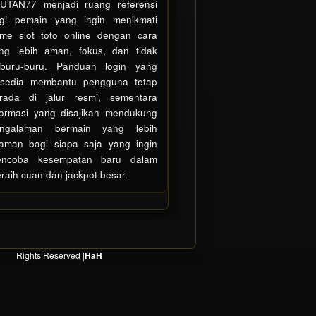
UTAN77 menjadi ruang referensi
gi pemain yang ingin menikmati
me slot toto online dengan cara
ng lebih aman, fokus, dan tidak
rburu-buru. Panduan login yang
rsedia membantu pengguna tetap
rada di jalur resmi, sementara
formasi yang disajikan mendukung
ngalaman bermain yang lebih
aman bagi siapa saja yang ingin
ncoba kesempatan baru dalam
raih cuan dan jackpot besar.
Rights Reserved |
HaH