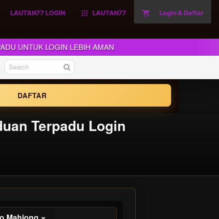
LAUTAN77 LOGIN
LAUTAN77
Login & Daftar
IN LEBIH AMAN
Search
LAUTAN77
DAFTAR
nduan Terpadu Login
fo Mahjong