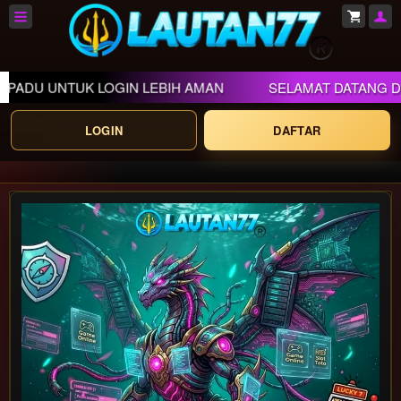
TUK LOGIN LEBIH AMAN
SELAMAT DATANG DI LAUTAN
LOGIN
DAFTAR