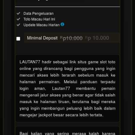
Informasi
Included:
Data Pengeluaran
Toto
Included:
Toto Macau Hari Ini
Macau
Included:
Update Macau Harian
SELECTED
88
$
p10.000
p 10.000
Minimal Deposit
R
R
Use, by
you or
one
client, in
LAUTAN77 hadir sebagai link situs game slot toto
a single
online yang dirancang bagi pengguna yang ingin
end
mencari akses lebih terarah sebelum masuk ke
product
halaman permainan. Melalui panduan terpadu
which
login aman, Lautan77 membantu pemain
end
mengenali jalur akses yang benar agar tidak salah
users
masuk ke halaman tiruan, terutama bagi mereka
are not
yang ingin membangun peluang lebih baik dalam
charged
mengejar jackpot besar secara lebih tertata.
for. The
total
price
Bagi kalian yang sering merasa kalah karena