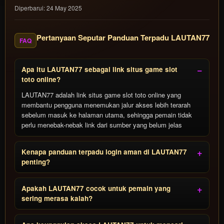
Diperbarui: 24 May 2025
Pertanyaan Seputar Panduan Terpadu LAUTAN77
FAQ
Apa itu LAUTAN77 sebagai link situs game slot
toto online?
LAUTAN77 adalah link situs game slot toto online yang
membantu pengguna menemukan jalur akses lebih terarah
sebelum masuk ke halaman utama, sehingga pemain tidak
perlu menebak-nebak link dari sumber yang belum jelas
Kenapa panduan terpadu login aman di LAUTAN77
penting?
Apakah LAUTAN77 cocok untuk pemain yang
sering merasa kalah?