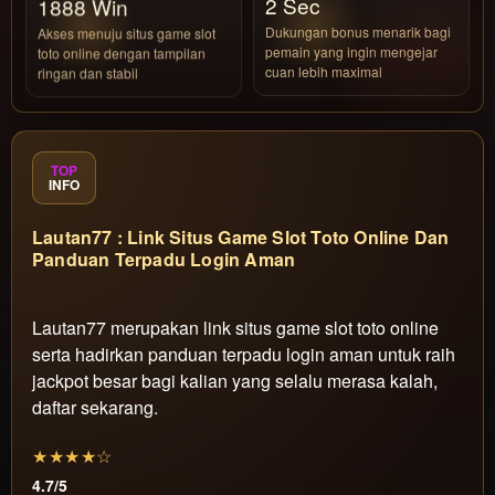
2 Sec
1888 Win
Dukungan bonus menarik bagi
Akses menuju situs game slot
pemain yang ingin mengejar
toto online dengan tampilan
cuan lebih maximal
ringan dan stabil
TOP
INFO
Lautan77 : Link Situs Game Slot Toto Online Dan
Panduan Terpadu Login Aman
Lautan77 merupakan link situs game slot toto online
serta hadirkan panduan terpadu login aman untuk raih
jackpot besar bagi kalian yang selalu merasa kalah,
daftar sekarang.
★★★★☆
4.7/5