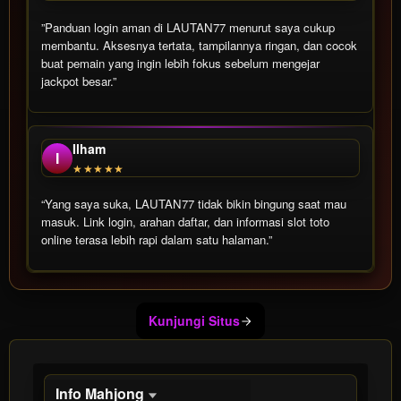
”Panduan login aman di LAUTAN77 menurut saya cukup
membantu. Aksesnya tertata, tampilannya ringan, dan cocok
buat pemain yang ingin lebih fokus sebelum mengejar
jackpot besar.”
Ilham
I
★★★★★
“Yang saya suka, LAUTAN77 tidak bikin bingung saat mau
masuk. Link login, arahan daftar, dan informasi slot toto
online terasa lebih rapi dalam satu halaman.”
Show More
Kunjungi Situs
Info Mahjong