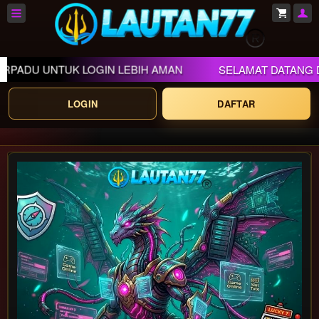
 UNTUK LOGIN LEBIH AMAN
SELAMAT DATANG DI LAUT
LOGIN
DAFTAR