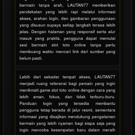
includes
bermain tanpa arah, LAUTAN77 memberikan
the item
pendekatan yang lebih rapi melalui informasi
price
akses, arahan login, dan gambaran penggunaan
and a
yang disusun supaya setiap langkah terasa lebih
buyer
jelas. Dengan halaman yang responsif serta alur
fee.
masuk yang praktis, pengguna dapat memulai
sesi bermain slot toto online tanpa perlu
View
membuang waktu mencari link dari sumber yang
license
belum pasti.
details
Lebih dari sekadar tempat akses, LAUTAN77
menjadi ruang referensi bagi pemain yang ingin
menikmati game slot toto online dengan cara yang
lebih aman, fokus, dan tidak terburu-buru.
Panduan login yang tersedia membantu
pengguna tetap berada di jalur resmi, sementara
informasi yang disajikan mendukung pengalaman
bermain yang lebih nyaman bagi siapa saja yang
ingin mencoba kesempatan baru dalam meraih