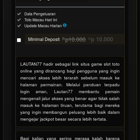
Informasi
Included:
Data Pengeluaran
Toto
Included:
Toto Macau Hari Ini
Macau
Included:
Update Macau Harian
SELECTED
88
$
p10.000
p 10.000
Minimal Deposit
R
R
Use, by
you or
one
client, in
LAUTAN77 hadir sebagai link situs game slot toto
a single
online yang dirancang bagi pengguna yang ingin
end
mencari akses lebih terarah sebelum masuk ke
product
halaman permainan. Melalui panduan terpadu
which
login aman, Lautan77 membantu pemain
end
mengenali jalur akses yang benar agar tidak salah
users
masuk ke halaman tiruan, terutama bagi mereka
are not
yang ingin membangun peluang lebih baik dalam
charged
mengejar jackpot besar secara lebih tertata.
for. The
total
price
Bagi kalian yang sering merasa kalah karena