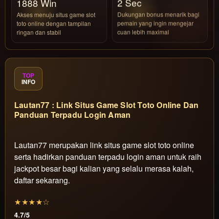
2 Sec
1888 Win
Dukungan bonus menarik bagi
Akses menuju situs game slot
pemain yang ingin mengejar
toto online dengan tampilan
cuan lebih maximal
ringan dan stabil
TOP
INFO
Lautan77 : Link Situs Game Slot Toto Online Dan
Panduan Terpadu Login Aman
Lautan77 merupakan link situs game slot toto online
serta hadirkan panduan terpadu login aman untuk raih
jackpot besar bagi kalian yang selalu merasa kalah,
daftar sekarang.
★★★★☆
4.7/5