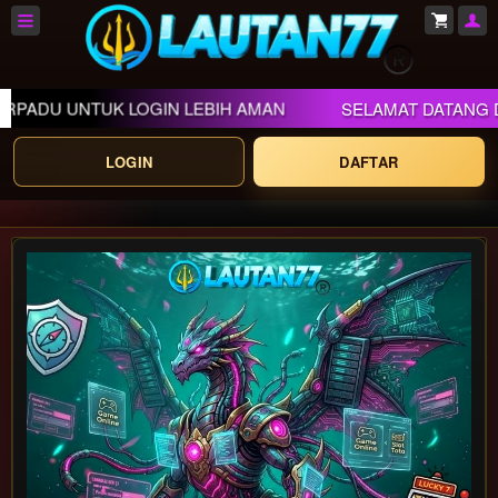
UNTUK LOGIN LEBIH AMAN
SELAMAT DATANG DI LAUTA
LOGIN
DAFTAR